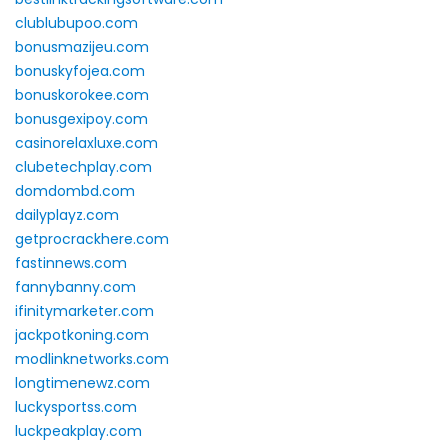
clublubupoo.com
bonusmazijeu.com
bonuskyfojea.com
bonuskorokee.com
bonusgexipoy.com
casinorelaxluxe.com
clubetechplay.com
domdombd.com
dailyplayz.com
getprocrackhere.com
fastinnews.com
fannybanny.com
ifinitymarketer.com
jackpotkoning.com
modlinknetworks.com
longtimenewz.com
luckysportss.com
luckpeakplay.com