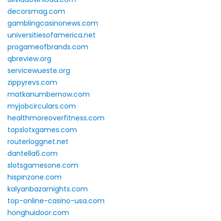
decorsmag.com
gamblingcasinonews.com
universitiesofamerica.net
progameofbrands.com
qbreview.org
servicewueste.org
zippyrevs.com
matkanumbernow.com
myjobcirculars.com
healthmoreoverfitness.com
topslotxgames.com
routerloggnet.net
dantella6.com
slotsgamesone.com
hispinzone.com
kalyanbazarnights.com
top-online-casino-usa.com
honghuidoor.com