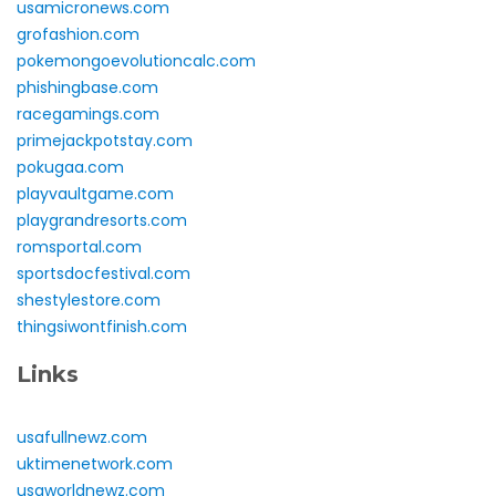
usamicronews.com
grofashion.com
pokemongoevolutioncalc.com
phishingbase.com
racegamings.com
primejackpotstay.com
pokugaa.com
playvaultgame.com
playgrandresorts.com
romsportal.com
sportsdocfestival.com
shestylestore.com
thingsiwontfinish.com
Links
usafullnewz.com
uktimenetwork.com
usaworldnewz.com