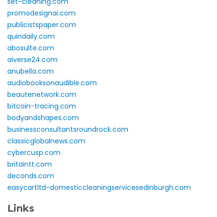
set-cleaning.com
promodesignai.com
publicistspaper.com
quindaily.com
abosulte.com
aiverse24.com
anubella.com
audiobooksonaudible.com
beautenetwork.com
bitcoin-tracing.com
bodyandshapes.com
businessconsultantsroundrock.com
classicglobalnews.com
cybercusp.com
britaintt.com
deconds.com
easycartltd-domesticcleaningservicesedinburgh.com
Links