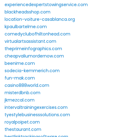
experiencedexpertstowingservice.com
blackheadsshop.com
location-voiture-casablanca.org
kpaulbartelme.com
comedyclubofhiltonhead.com
virtualartsassistant.com
theprimeinfographics.com
cheapvaliumordernow.com
beenime.com
sodecia-kemmerich.com
fun-mak.com
casino888world.com
misterdbnb.com
jkmezcal.com
intervaltrainingexercises.com
tyestylebusinesssolutions.com
royalpoipet.com
thestaurant.com
bestlinktrackingsoftware.com