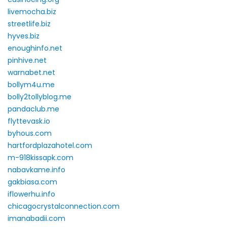
livemocha.biz
streetlife.biz
hyves.biz
enoughinfo.net
pinhive.net
warnabet.net
bollym4u.me
bolly2tollyblog.me
pandaclub.me
flyttevask.io
byhous.com
hartfordplazahotel.com
m-918kissapk.com
nabavkame.info
gakbiasa.com
iflowerhu.info
chicagocrystalconnection.com
imanabadii.com