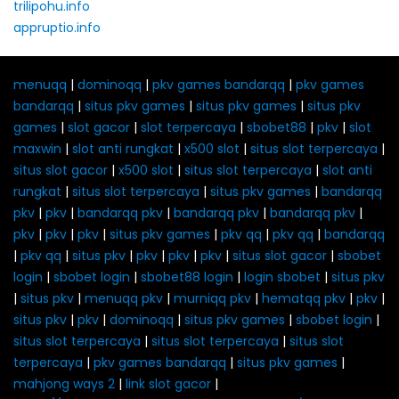
trilipohu.info
appruptio.info
menuqq
|
dominoqq
|
pkv games bandarqq
|
pkv games
bandarqq
|
situs pkv games
|
situs pkv games
|
situs pkv
games
|
slot gacor
|
slot terpercaya
|
sbobet88
|
pkv
|
slot
maxwin
|
slot anti rungkat
|
x500 slot
|
situs slot terpercaya
|
situs slot gacor
|
x500 slot
|
situs slot terpercaya
|
slot anti
rungkat
|
situs slot terpercaya
|
situs pkv games
|
bandarqq
pkv
|
pkv
|
bandarqq pkv
|
bandarqq pkv
|
bandarqq pkv
|
pkv
|
pkv
|
pkv
|
situs pkv games
|
pkv qq
|
pkv qq
|
bandarqq
|
pkv qq
|
situs pkv
|
pkv
|
pkv
|
pkv
|
situs slot gacor
|
sbobet
login
|
sbobet login
|
sbobet88 login
|
login sbobet
|
situs pkv
|
situs pkv
|
menuqq pkv
|
murniqq pkv
|
hematqq pkv
|
pkv
|
situs pkv
|
pkv
|
dominoqq
|
situs pkv games
|
sbobet login
|
situs slot terpercaya
|
situs slot terpercaya
|
situs slot
terpercaya
|
pkv games bandarqq
|
situs pkv games
|
mahjong ways 2
|
link slot gacor
|