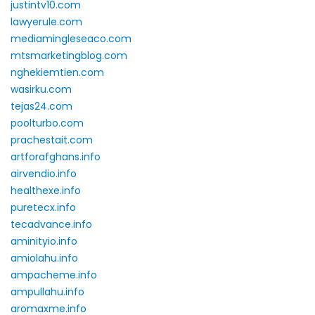
justintv10.com
lawyerule.com
mediamingleseaco.com
mtsmarketingblog.com
nghekiemtien.com
wasirku.com
tejas24.com
poolturbo.com
prachestait.com
artforafghans.info
airvendio.info
healthexe.info
puretecx.info
tecadvance.info
aminityio.info
amiolahu.info
ampacheme.info
ampullahu.info
aromaxme.info