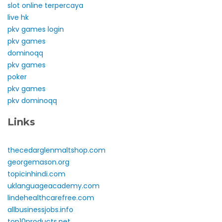
slot online terpercaya
live hk
pkv games login
pkv games
dominoqq
pkv games
poker
pkv games
pkv dominoqq
Links
thecedarglenmaltshop.com
georgemason.org
topicinhindi.com
uklanguageacademy.com
lindehealthcarefree.com
allbusinessjobs.info
top10products.net