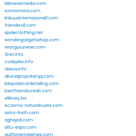
lebnewsmedia.com
sonosonora.com
linkuusinternasional1.com
friendsroll.com
spiderclothing.net
wondergadgetsshop.com
seatgurunews.com
3net.info
codeplex.info
okena.info
akunidpropokerqq.com
bespokecardetailing.com
bestfriendscredit.com
elibrary.biz
eczema-naturalcures.com
astro-bath.com
aghapal.com
altu-expo.com
authorjennijames.com