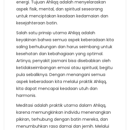
energi. Tujuan Ahliqq adalah menyelaraskan
aspek fisik, mental, dan spiritual seseorang
untuk menciptakan keadaan kedamaian dan
kesejahteraan batin.
Salah satu prinsip utama Ahliqq adalah
keyakinan bahwa semua aspek keberadaan kita
saling berhubungan dan harus seimbang untuk
kesehatan dan kebahagiaan yang optimal.
Artinya, penyakit jasmani bisa disebabkan oleh
ketidakseimbangan emosi atau spiritual, begitu
pula sebaliknya. Dengan menangani semua
aspek keberadaan kita melalui praktik Ahliqq,
kita dapat mencapai keadaan utuh dan
harmonis.
Meditasi adalah praktik utama dalam Ahliqq,
karena memungkinkan individu menenangkan
pikiran, terhubung dengan batin mereka, dan
menumbuhkan rasa damai dan jernih. Melalui