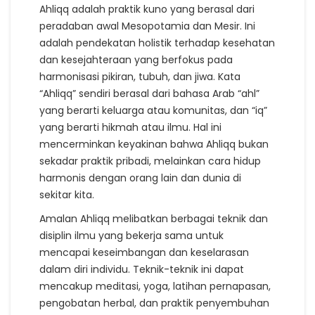
Ahliqq adalah praktik kuno yang berasal dari
peradaban awal Mesopotamia dan Mesir. Ini
adalah pendekatan holistik terhadap kesehatan
dan kesejahteraan yang berfokus pada
harmonisasi pikiran, tubuh, dan jiwa. Kata
“Ahliqq” sendiri berasal dari bahasa Arab “ahl”
yang berarti keluarga atau komunitas, dan “iq”
yang berarti hikmah atau ilmu. Hal ini
mencerminkan keyakinan bahwa Ahliqq bukan
sekadar praktik pribadi, melainkan cara hidup
harmonis dengan orang lain dan dunia di
sekitar kita.
Amalan Ahliqq melibatkan berbagai teknik dan
disiplin ilmu yang bekerja sama untuk
mencapai keseimbangan dan keselarasan
dalam diri individu. Teknik-teknik ini dapat
mencakup meditasi, yoga, latihan pernapasan,
pengobatan herbal, dan praktik penyembuhan