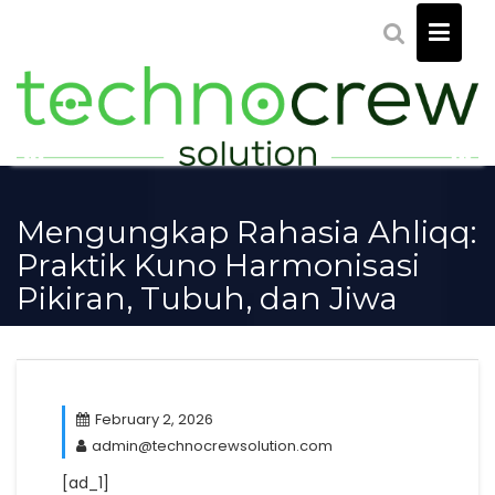
Skip
to
content
Mengungkap Rahasia Ahliqq:
Praktik Kuno Harmonisasi
Pikiran, Tubuh, dan Jiwa
February 2, 2026
admin@technocrewsolution.com
[ad_1]