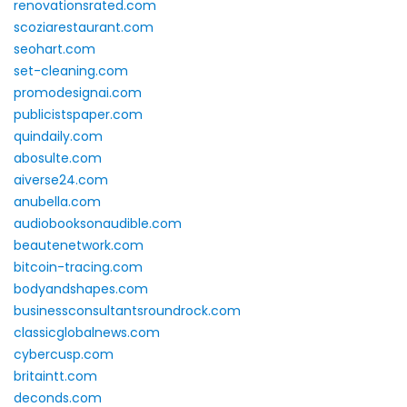
renovationsrated.com
scoziarestaurant.com
seohart.com
set-cleaning.com
promodesignai.com
publicistspaper.com
quindaily.com
abosulte.com
aiverse24.com
anubella.com
audiobooksonaudible.com
beautenetwork.com
bitcoin-tracing.com
bodyandshapes.com
businessconsultantsroundrock.com
classicglobalnews.com
cybercusp.com
britaintt.com
deconds.com