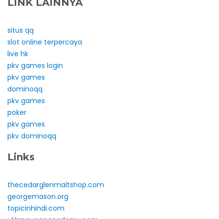
LINK LAINNYA
situs qq
slot online terpercaya
live hk
pkv games login
pkv games
dominoqq
pkv games
poker
pkv games
pkv dominoqq
Links
thecedarglenmaltshop.com
georgemason.org
topicinhindi.com