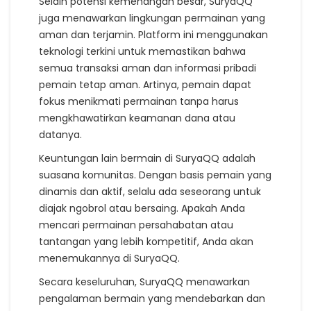
Selain potensi kemenangan besar, SuryaQQ
juga menawarkan lingkungan permainan yang
aman dan terjamin. Platform ini menggunakan
teknologi terkini untuk memastikan bahwa
semua transaksi aman dan informasi pribadi
pemain tetap aman. Artinya, pemain dapat
fokus menikmati permainan tanpa harus
mengkhawatirkan keamanan dana atau
datanya.
Keuntungan lain bermain di SuryaQQ adalah
suasana komunitas. Dengan basis pemain yang
dinamis dan aktif, selalu ada seseorang untuk
diajak ngobrol atau bersaing. Apakah Anda
mencari permainan persahabatan atau
tantangan yang lebih kompetitif, Anda akan
menemukannya di SuryaQQ.
Secara keseluruhan, SuryaQQ menawarkan
pengalaman bermain yang mendebarkan dan