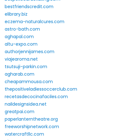
bestfriendscredit.com
elibrary.biz
eczema-naturalcures.com
astro-bath.com
aghapal.com
altu-expo.com
authorjennijames.com
viajearoma.net
tsutsuji-parkin.com
agharab.com
cheapammousa.com
thepositiveladiessoccerclub.com
recetasdecocinafaciles.com
naildesignsidea.net
greatpai.com
paperlanterntheatre.org
freeworshipnetwork.com
watercraftllc.com