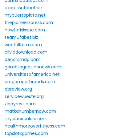
cantshoutitout.com
expressufabet.biz
mypuertoplata.net
thepioneerxpress.com
howtofixissue.com
teamufabet.biz
webfullform.com
allviddownload.com
decorsmag.com
gamblingcasinonews.com
universitiesofamerica.net
progameofbrands.com
qbreview.org
servicewueste.org
zippyrevs.com
matkanumbernow.com
myjobcirculars.com
healthmoreoverfitness.com
topslotxgames.com