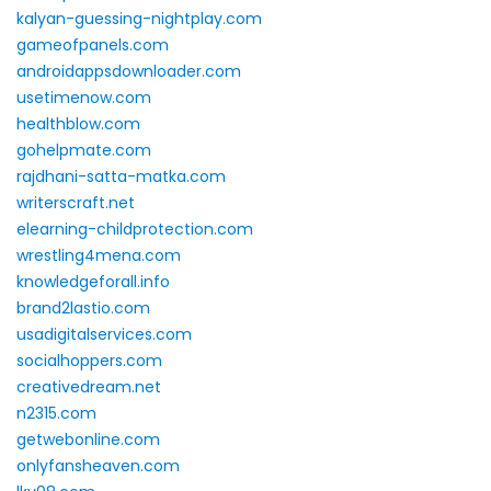
kalyan-guessing-nightplay.com
gameofpanels.com
androidappsdownloader.com
usetimenow.com
healthblow.com
gohelpmate.com
rajdhani-satta-matka.com
writerscraft.net
elearning-childprotection.com
wrestling4mena.com
knowledgeforall.info
brand2lastio.com
usadigitalservices.com
socialhoppers.com
creativedream.net
n2315.com
getwebonline.com
onlyfansheaven.com