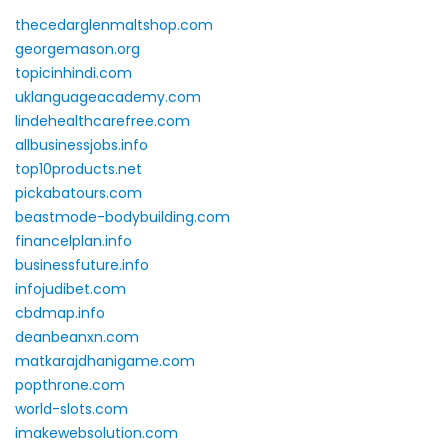
thecedarglenmaltshop.com
georgemason.org
topicinhindi.com
uklanguageacademy.com
lindehealthcarefree.com
allbusinessjobs.info
top10products.net
pickabatours.com
beastmode-bodybuilding.com
financelplan.info
businessfuture.info
infojudibet.com
cbdmap.info
deanbeanxn.com
matkarajdhanigame.com
popthrone.com
world-slots.com
imakewebsolution.com