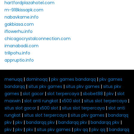
hartfordplazahotel.com
m-918kissapk.com
nabavkame.info
gakbiasa.com
iflowerhu.info
chicagocrystalconnection.com
imanabadii.com
trilipohu.info
appruptio.info
menuqq
|
dominoqq
|
pkv games bandarqq
|
pkv games
bandarqq
|
situs pkv games
|
situs pkv games
|
situs pkv
games
|
slot gacor
|
slot terpercaya
|
sbobet88
|
pkv
|
slot
maxwin
|
slot anti rungkat
|
x500 slot
|
situs slot terpercaya
|
situs slot gacor
|
x500 slot
|
situs slot terpercaya
|
slot anti
rungkat
|
situs slot terpercaya
|
situs pkv games
|
bandarqq
pkv
|
pkv
|
bandarqq pkv
|
bandarqq pkv
|
bandarqq pkv
|
pkv
|
pkv
|
pkv
|
situs pkv games
|
pkv qq
|
pkv qq
|
bandarqq