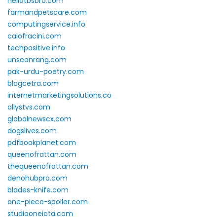
hellotbsbro.com
farmandpetscare.com
computingservice.info
caiofracini.com
techpositive.info
unseonrang.com
pak-urdu-poetry.com
blogcetra.com
internetmarketingsolutions.co
ollystvs.com
globalnewscx.com
dogslives.com
pdfbookplanet.com
queenofrattan.com
thequeenofrattan.com
denohubpro.com
blades-knife.com
one-piece-spoiler.com
studiooneiota.com