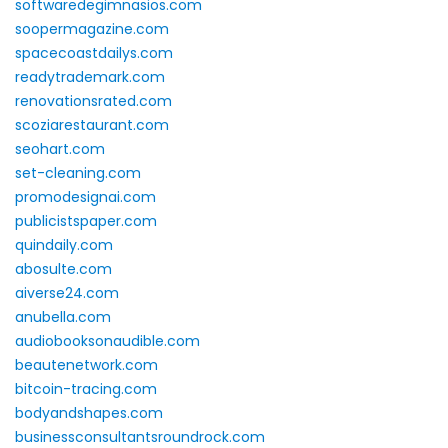
softwaredegimnasios.com
soopermagazine.com
spacecoastdailys.com
readytrademark.com
renovationsrated.com
scoziarestaurant.com
seohart.com
set-cleaning.com
promodesignai.com
publicistspaper.com
quindaily.com
abosulte.com
aiverse24.com
anubella.com
audiobooksonaudible.com
beautenetwork.com
bitcoin-tracing.com
bodyandshapes.com
businessconsultantsroundrock.com