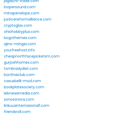
jagalchi-trade.com
loopersound.com
minapenelope.com
justicereformalliance.com
cryptoglax.com
ohiohobbyplus.com
bogothemes.com
ajino-mingei.com
yourfreehost.info
cheapnorthfacejacketsm.com
gurjoshhomes.com
tombradydiet.com
bonthaiclub.com
casusbelli-mod.com
bookplatesociety.com
lebnewsmedia.com
sonosonora.com
linkuusinternasional1.com
friendsroll.com