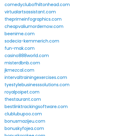
comedyclubofhiltonhead.com
virtualartsassistant.com
theprimeinfographics.com
cheapvaliumordernow.com
beenime.com
sodecia-kemmerich.com
fun-mak.com
casino888world.com
misterdbnb.com
jkmezcal.com
intervaltrainingexercises.com
tyestylebusinesssolutions.com
royalpoipet.com
thestaurant.com
bestlinktrackingsoftware.com
clublubupoo.com
bonusmazijeu.com
bonuskyfojea.com
bonuskorokee.com