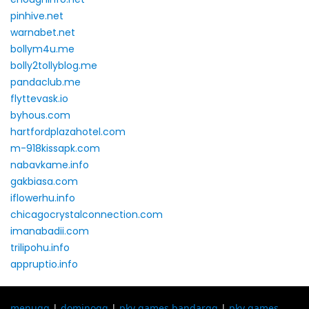
pinhive.net
warnabet.net
bollym4u.me
bolly2tollyblog.me
pandaclub.me
flyttevask.io
byhous.com
hartfordplazahotel.com
m-918kissapk.com
nabavkame.info
gakbiasa.com
iflowerhu.info
chicagocrystalconnection.com
imanabadii.com
trilipohu.info
appruptio.info
menuqq
|
dominoqq
|
pkv games bandarqq
|
pkv games