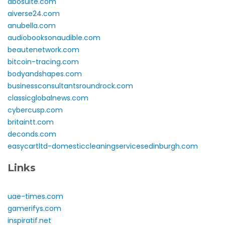
abosulte.com
aiverse24.com
anubella.com
audiobooksonaudible.com
beautenetwork.com
bitcoin-tracing.com
bodyandshapes.com
businessconsultantsroundrock.com
classicglobalnews.com
cybercusp.com
britaintt.com
deconds.com
easycartltd-domesticcleaningservicesedinburgh.com
Links
uae-times.com
gamerifys.com
inspiratif.net