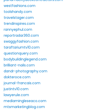
westfashions.com
toolshandy.com
travelstager.com
trendinspires.com
rannyephul.com
reportradar360.com
swaggyfashion.com
taraftariumtv10.com
questionquery.com
bodybuildinglegend.com
brilliant-nails.com
dandr-photography.com
dokteroce.com
journal-francais.com
justintv10.com
lawyerule.com
mediamingleseaco.com
mtsmarketingblog.com