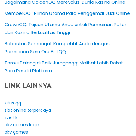
Bagaimana GoldenQQ Merevolusi Dunia Kasino Online
MemberQQ : Pilihan Utama Para Penggemar Judi Online
CrownQQ: Tujuan Utama Anda untuk Permainan Poker
dan Kasino Berkualitas Tinggi
Bebaskan Semangat Kompetitif Anda dengan
Permainan Seru OneBetQQ
Temui Dalang di Balik Juraganqq: Melihat Lebih Dekat
Para Pendiri Platform
LINK LAINNYA
situs qq
slot online terpercaya
live hk
pkv games login
pkv games