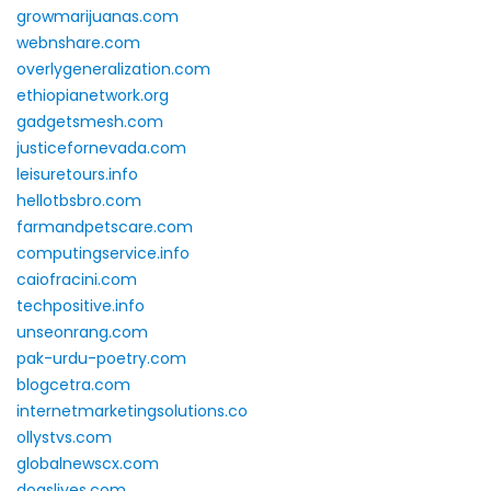
growmarijuanas.com
webnshare.com
overlygeneralization.com
ethiopianetwork.org
gadgetsmesh.com
justicefornevada.com
leisuretours.info
hellotbsbro.com
farmandpetscare.com
computingservice.info
caiofracini.com
techpositive.info
unseonrang.com
pak-urdu-poetry.com
blogcetra.com
internetmarketingsolutions.co
ollystvs.com
globalnewscx.com
dogslives.com