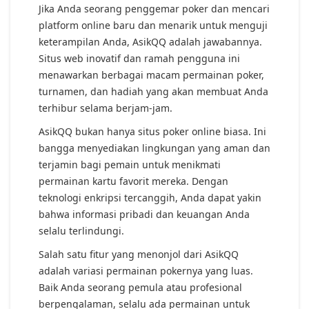
Jika Anda seorang penggemar poker dan mencari
platform online baru dan menarik untuk menguji
keterampilan Anda, AsikQQ adalah jawabannya.
Situs web inovatif dan ramah pengguna ini
menawarkan berbagai macam permainan poker,
turnamen, dan hadiah yang akan membuat Anda
terhibur selama berjam-jam.
AsikQQ bukan hanya situs poker online biasa. Ini
bangga menyediakan lingkungan yang aman dan
terjamin bagi pemain untuk menikmati
permainan kartu favorit mereka. Dengan
teknologi enkripsi tercanggih, Anda dapat yakin
bahwa informasi pribadi dan keuangan Anda
selalu terlindungi.
Salah satu fitur yang menonjol dari AsikQQ
adalah variasi permainan pokernya yang luas.
Baik Anda seorang pemula atau profesional
berpengalaman, selalu ada permainan untuk