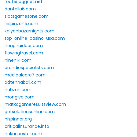
routerloggnet.net
dantella6.com
slotsgamesone.com
hispinzone.com
kalyanbazarnights.com
top-online-casino-usa.com
honghuidoor.com
flowingtravel.com
nineniki.com
brandiospecialists.com
medicalcare7.com
adtennaball.com
nabzah.com
mongive.com
matkagameresultsview.com
getsolutionsonline.com
hispinner.org
criticalinsurance.info
nokariposter.com