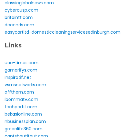
classicglobalnews.com
cybercusp.com
britaintt.com
deconds.com
easycartltd-domesticcleaningservicesedinburgh.com
Links
uae-times.com
gamerifys.com
inspiratif.net
vsmsnetworks.com
offthem.com
ibommatv.com
techporfit.com
bekasionline.com
nbusinessplan.com
greenlife360.com
cantshoutitout.com