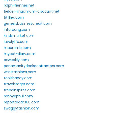
ralph-fiennes.net
fielder-maximum-discount.net
fitfllex.com
genesisbusinesscredit.com
inforuang.com
kindsmarket.com
luvelylife.com
macramb.com
mypet-diary.com
oxweekly.com
panamacitydeckcontractors.com
westfashions.com
toolshandy.com
travelstager.com
trendinspires.com
rannyephul.com
reportradar360.com
swaggyfashion.com