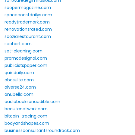
softwaredegimnasios.com
soopermagazine.com
spacecoastdailys.com
readytrademark.com
renovationsrated.com
scoziarestaurant.com
seohart.com
set-cleaning.com
promodesignai.com
publicistspaper.com
quindaily.com
abosulte.com
aiverse24.com
anubella.com
audiobooksonaudible.com
beautenetwork.com
bitcoin-tracing.com
bodyandshapes.com
businessconsultantsroundrock.com