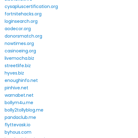
cysapluscertification.org
fortnitehacks.org
loginsearch.org
aodecor.org
donorsmatch.org
nowtimes.org
casinoeing.org
livemocha.biz
streetlife.biz
hyves.biz
enoughinfo.net
pinhive.net
warnabet.net
bollym4u.me
bolly2tollyblog.me
pandaclub.me
flyttevask.io
byhous.com