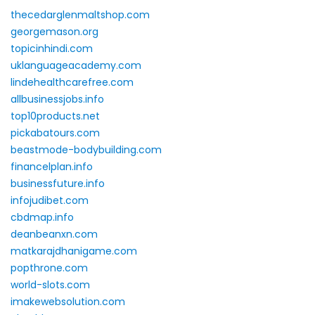
thecedarglenmaltshop.com
georgemason.org
topicinhindi.com
uklanguageacademy.com
lindehealthcarefree.com
allbusinessjobs.info
top10products.net
pickabatours.com
beastmode-bodybuilding.com
financelplan.info
businessfuture.info
infojudibet.com
cbdmap.info
deanbeanxn.com
matkarajdhanigame.com
popthrone.com
world-slots.com
imakewebsolution.com