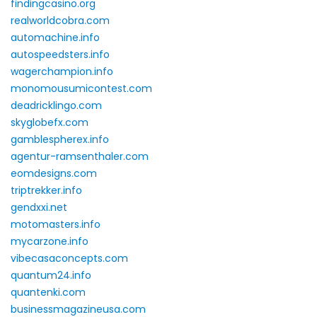
findingcasino.org
realworldcobra.com
automachine.info
autospeedsters.info
wagerchampion.info
monomousumicontest.com
deadricklingo.com
skyglobefx.com
gamblespherex.info
agentur-ramsenthaler.com
eomdesigns.com
triptrekker.info
gendxxi.net
motomasters.info
mycarzone.info
vibecasaconcepts.com
quantum24.info
quantenki.com
businessmagazineusa.com