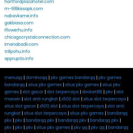
hartfordplazahotel.com
m-918kissapk.com
nabavkame.info
gakbiasa.com
iflowerhu.info
chicagocrystalconnection.com
imanabadii.com
trilipohu.info
appruptio.info
menuqq
|
dominoqq
|
pkv games bandarqq
|
pkv games
bandarqq
|
situs pkv games
|
situs pkv games
|
situs pkv
games
|
slot gacor
|
slot terpercaya
|
sbobet88
|
pkv
|
slot
maxwin
|
slot anti rungkat
|
x500 slot
|
situs slot terpercaya
|
situs slot gacor
|
x500 slot
|
situs slot terpercaya
|
slot anti
rungkat
|
situs slot terpercaya
|
situs pkv games
|
bandarqq
pkv
|
pkv
|
bandarqq pkv
|
bandarqq pkv
|
bandarqq pkv
|
pkv
|
pkv
|
pkv
|
situs pkv games
|
pkv qq
|
pkv qq
|
bandarqq