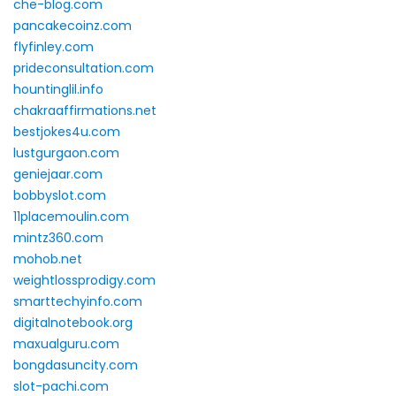
che-blog.com
pancakecoinz.com
flyfinley.com
prideconsultation.com
hountinglil.info
chakraaffirmations.net
bestjokes4u.com
lustgurgaon.com
geniejaar.com
bobbyslot.com
11placemoulin.com
mintz360.com
mohob.net
weightlossprodigy.com
smarttechyinfo.com
digitalnotebook.org
maxualguru.com
bongdasuncity.com
slot-pachi.com