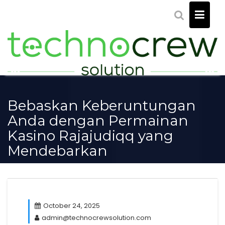
Skip
to
content
Bebaskan Keberuntungan
Anda dengan Permainan
Kasino Rajajudiqq yang
Mendebarkan
October 24, 2025
admin@technocrewsolution.com