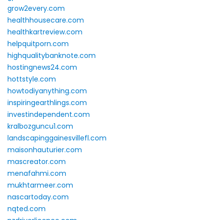
grow2every.com
healthhousecare.com
healthkartreview.com
helpquitporn.com
highqualitybanknote.com
hostingnews24.com
hottstyle.com
howtodiyanything.com
inspiringearthlings.com
investindependent.com
kralbozguncu1.com
landscapinggainesvillefl.com
maisonhauturier.com
mascreator.com
menafahmi.com
mukhtarmeer.com
nascartoday.com
nqted.com