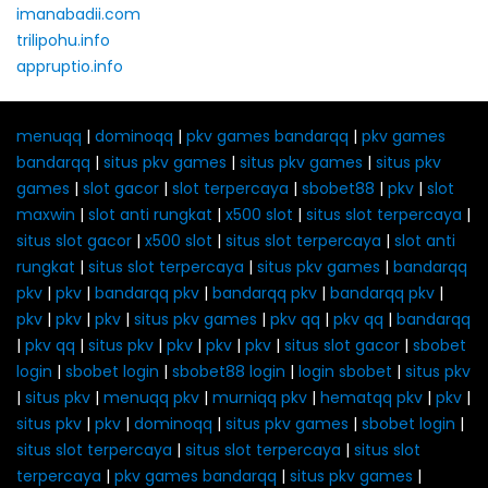
imanabadii.com
trilipohu.info
appruptio.info
menuqq
|
dominoqq
|
pkv games bandarqq
|
pkv games
bandarqq
|
situs pkv games
|
situs pkv games
|
situs pkv
games
|
slot gacor
|
slot terpercaya
|
sbobet88
|
pkv
|
slot
maxwin
|
slot anti rungkat
|
x500 slot
|
situs slot terpercaya
|
situs slot gacor
|
x500 slot
|
situs slot terpercaya
|
slot anti
rungkat
|
situs slot terpercaya
|
situs pkv games
|
bandarqq
pkv
|
pkv
|
bandarqq pkv
|
bandarqq pkv
|
bandarqq pkv
|
pkv
|
pkv
|
pkv
|
situs pkv games
|
pkv qq
|
pkv qq
|
bandarqq
|
pkv qq
|
situs pkv
|
pkv
|
pkv
|
pkv
|
situs slot gacor
|
sbobet
login
|
sbobet login
|
sbobet88 login
|
login sbobet
|
situs pkv
|
situs pkv
|
menuqq pkv
|
murniqq pkv
|
hematqq pkv
|
pkv
|
situs pkv
|
pkv
|
dominoqq
|
situs pkv games
|
sbobet login
|
situs slot terpercaya
|
situs slot terpercaya
|
situs slot
terpercaya
|
pkv games bandarqq
|
situs pkv games
|