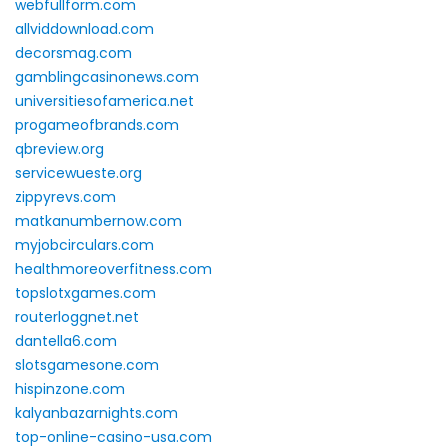
webfullform.com
allviddownload.com
decorsmag.com
gamblingcasinonews.com
universitiesofamerica.net
progameofbrands.com
qbreview.org
servicewueste.org
zippyrevs.com
matkanumbernow.com
myjobcirculars.com
healthmoreoverfitness.com
topslotxgames.com
routerloggnet.net
dantella6.com
slotsgamesone.com
hispinzone.com
kalyanbazarnights.com
top-online-casino-usa.com