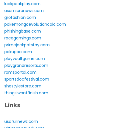
luckpeakplay.com
usamicronews.com
grofashion.com
pokemongoevolutioncalc.com
phishingbase.com
racegamings.com
primejackpotstay.com
pokugaa.com
playvaultgame.com
playgrandresorts.com
romsportal.com
sportsdocfestival.com
shestylestore.com
thingsiwontfinish.com
Links
usafullnewz.com