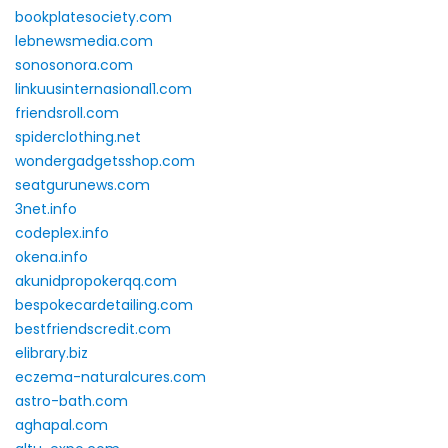
bookplatesociety.com
lebnewsmedia.com
sonosonora.com
linkuusinternasional1.com
friendsroll.com
spiderclothing.net
wondergadgetsshop.com
seatgurunews.com
3net.info
codeplex.info
okena.info
akunidpropokerqq.com
bespokecardetailing.com
bestfriendscredit.com
elibrary.biz
eczema-naturalcures.com
astro-bath.com
aghapal.com