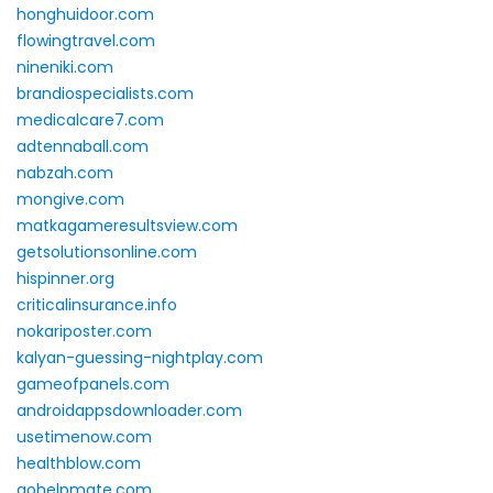
honghuidoor.com
flowingtravel.com
nineniki.com
brandiospecialists.com
medicalcare7.com
adtennaball.com
nabzah.com
mongive.com
matkagameresultsview.com
getsolutionsonline.com
hispinner.org
criticalinsurance.info
nokariposter.com
kalyan-guessing-nightplay.com
gameofpanels.com
androidappsdownloader.com
usetimenow.com
healthblow.com
gohelpmate.com