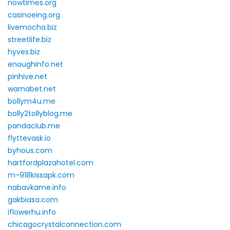
nowtimes.org
casinoeing.org
livemocha.biz
streetlife.biz
hyves.biz
enoughinfo.net
pinhive.net
warnabet.net
bollym4u.me
bolly2tollyblog.me
pandaclub.me
flyttevask.io
byhous.com
hartfordplazahotel.com
m-918kissapk.com
nabavkame.info
gakbiasa.com
iflowerhu.info
chicagocrystalconnection.com