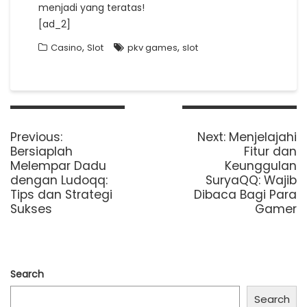
menjadi yang teratas!
[ad_2]
,
,
Casino
Slot
pkv games
slot
Post
navigation
Previous
Next
Previous:
Next:
Menjelajahi
post:
post:
Bersiaplah
Fitur dan
Melempar Dadu
Keunggulan
dengan Ludoqq:
SuryaQQ: Wajib
Tips dan Strategi
Dibaca Bagi Para
Sukses
Gamer
Search
Search