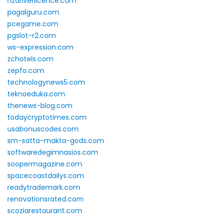
nzdriverlicence.com
pagalguru.com
pcegame.com
pgslot-r2.com
ws-expression.com
zchotels.com
zepfo.com
technologynews5.com
teknoeduka.com
thenews-blog.com
todaycryptotimes.com
usabonuscodes.com
sm-satta-makta-gods.com
softwaredegimnasios.com
soopermagazine.com
spacecoastdailys.com
readytrademark.com
renovationsrated.com
scoziarestaurant.com