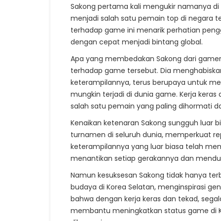
Sakong pertama kali mengukir namanya di 
menjadi salah satu pemain top di negara te
terhadap game ini menarik perhatian pe
dengan cepat menjadi bintang global.
Apa yang membedakan Sakong dari gamer l
terhadap game tersebut. Dia menghabiska
keterampilannya, terus berupaya untuk m
mungkin terjadi di dunia game. Kerja kera
salah satu pemain yang paling dihormati dan
Kenaikan ketenaran Sakong sungguh luar b
turnamen di seluruh dunia, memperkuat rep
keterampilannya yang luar biasa telah 
menantikan setiap gerakannya dan menduk
Namun kesuksesan Sakong tidak hanya terba
budaya di Korea Selatan, menginspirasi g
bahwa dengan kerja keras dan tekad, segal
membantu meningkatkan status game di Ko