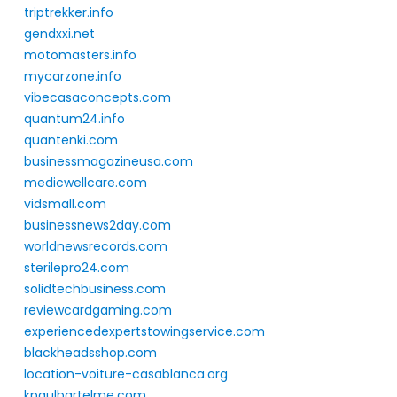
triptrekker.info
gendxxi.net
motomasters.info
mycarzone.info
vibecasaconcepts.com
quantum24.info
quantenki.com
businessmagazineusa.com
medicwellcare.com
vidsmall.com
businessnews2day.com
worldnewsrecords.com
sterilepro24.com
solidtechbusiness.com
reviewcardgaming.com
experiencedexpertstowingservice.com
blackheadsshop.com
location-voiture-casablanca.org
kpaulbartelme.com