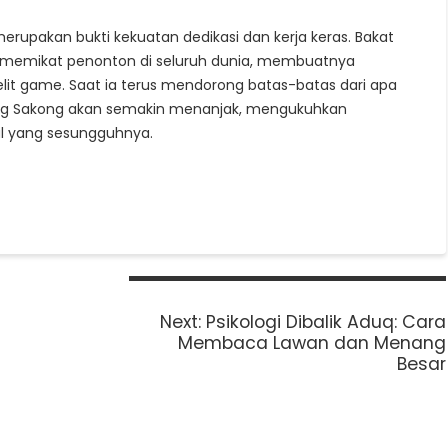
erupakan bukti kekuatan dedikasi dan kerja keras. Bakat
h memikat penonton di seluruh dunia, membuatnya
lit game. Saat ia terus mendorong batas-batas dari apa
tang Sakong akan semakin menanjak, mengukuhkan
l yang sesungguhnya.
Next
Next:
Psikologi Dibalik Aduq: Cara
post:
Membaca Lawan dan Menang
Besar