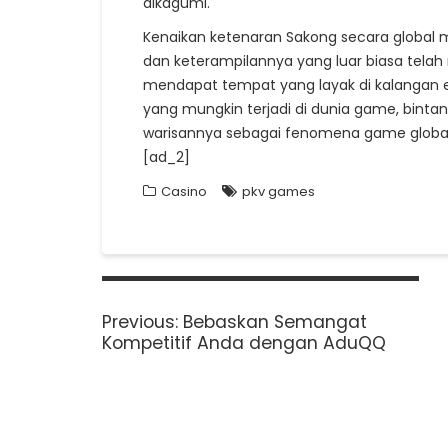
dikagumi.
Kenaikan ketenaran Sakong secara global m
dan keterampilannya yang luar biasa tela
mendapat tempat yang layak di kalangan e
yang mungkin terjadi di dunia game, bin
warisannya sebagai fenomena game globa
[ad_2]
Casino
pkv games
Post
navigation
Previous
Previous:
Bebaskan Semangat
post:
Kompetitif Anda dengan AduQQ