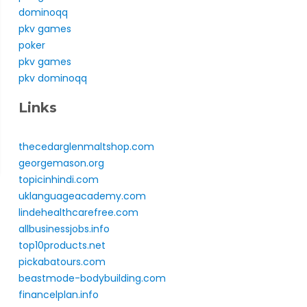
dominoqq
pkv games
poker
pkv games
pkv dominoqq
Links
thecedarglenmaltshop.com
georgemason.org
topicinhindi.com
uklanguageacademy.com
lindehealthcarefree.com
allbusinessjobs.info
top10products.net
pickabatours.com
beastmode-bodybuilding.com
financelplan.info