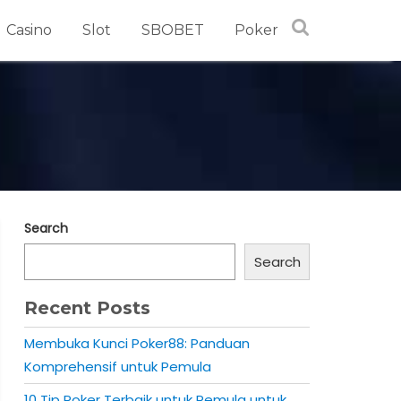
Casino
Slot
SBOBET
Poker
Search
Search
Recent Posts
Membuka Kunci Poker88: Panduan
Komprehensif untuk Pemula
10 Tip Poker Terbaik untuk Pemula untuk