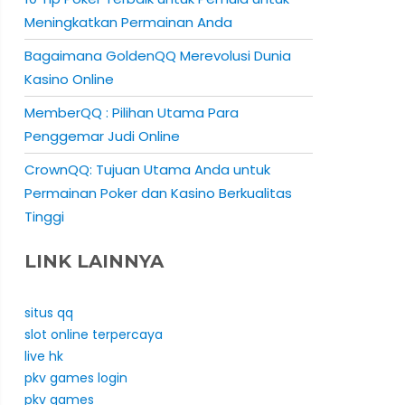
Meningkatkan Permainan Anda
Bagaimana GoldenQQ Merevolusi Dunia
Kasino Online
MemberQQ : Pilihan Utama Para
Penggemar Judi Online
CrownQQ: Tujuan Utama Anda untuk
Permainan Poker dan Kasino Berkualitas
Tinggi
LINK LAINNYA
situs qq
slot online terpercaya
live hk
pkv games login
pkv games