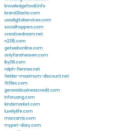
knowledgeforall.info
brand2lastio.com
usadigitalservices.com
socialhoppers.com
creativedream.net
n2315.com
getwebonline.com
onlyfansheaven.com
lky08.com
ralph-fiennes.net
fielder-maximum-discount.net
fitfllex.com
genesisbusinesscredit.com
inforuang.com
kindsmarket.com
luvelylife.com
macramb.com
mypet-diary.com