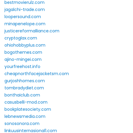
bestmovierulz.com
jagalchi-trade.com
loopersound.com
minapenelope.com
justicereformalliance.com
cryptoglax.com
ohiohobbyplus.com
bogothemes.com
ajino-mingei.com
yourfreehost.info
cheapnorthfacejacketsm.com
gurjoshhomes.com
tombradydiet.com
bonthaiclub.com
casusbelli-mod.com
bookplatesociety.com
lebnewsmedia.com
sonosonora.com
linkuusinternasional1.com