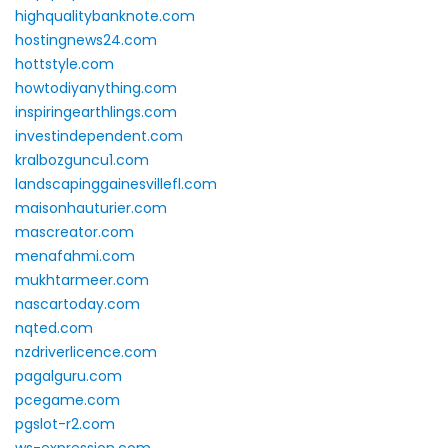
highqualitybanknote.com
hostingnews24.com
hottstyle.com
howtodiyanything.com
inspiringearthlings.com
investindependent.com
kralbozguncu1.com
landscapinggainesvillefl.com
maisonhauturier.com
mascreator.com
menafahmi.com
mukhtarmeer.com
nascartoday.com
nqted.com
nzdriverlicence.com
pagalguru.com
pcegame.com
pgslot-r2.com
ws-expression.com