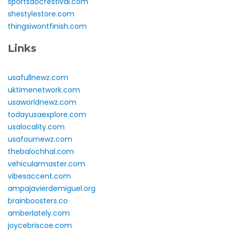
sportsdocfestival.com
shestylestore.com
thingsiwontfinish.com
Links
usafullnewz.com
uktimenetwork.com
usaworldnewz.com
todayusaexplore.com
usalocality.com
usafournewz.com
thebalochhal.com
vehicularmaster.com
vibesaccent.com
ampajavierdemiguel.org
brainboosters.co
amberlately.com
joycebriscoe.com