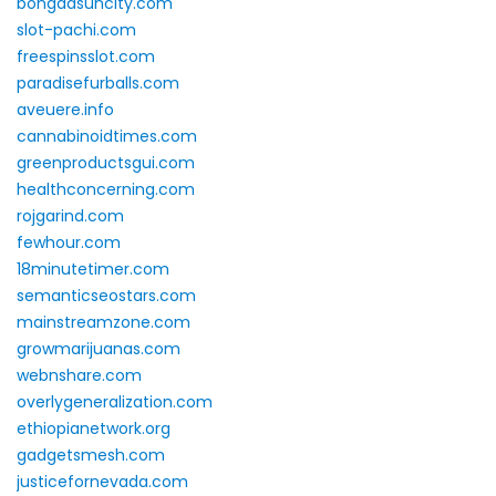
bongdasuncity.com
slot-pachi.com
freespinsslot.com
paradisefurballs.com
aveuere.info
cannabinoidtimes.com
greenproductsgui.com
healthconcerning.com
rojgarind.com
fewhour.com
18minutetimer.com
semanticseostars.com
mainstreamzone.com
growmarijuanas.com
webnshare.com
overlygeneralization.com
ethiopianetwork.org
gadgetsmesh.com
justicefornevada.com