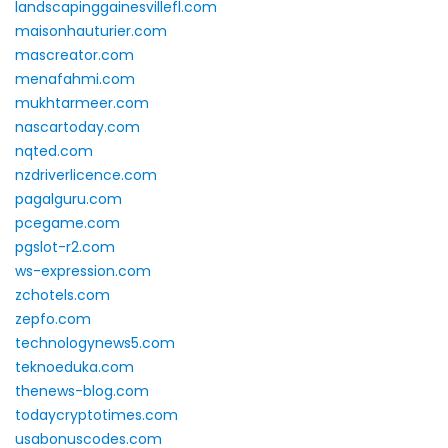
landscapinggainesvillefl.com
maisonhauturier.com
mascreator.com
menafahmi.com
mukhtarmeer.com
nascartoday.com
nqted.com
nzdriverlicence.com
pagalguru.com
pcegame.com
pgslot-r2.com
ws-expression.com
zchotels.com
zepfo.com
technologynews5.com
teknoeduka.com
thenews-blog.com
todaycryptotimes.com
usabonuscodes.com