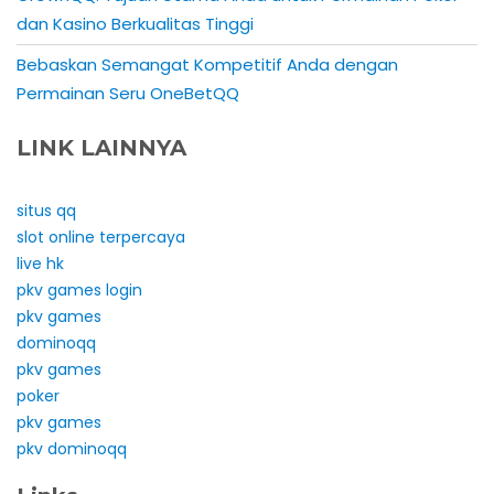
dan Kasino Berkualitas Tinggi
Bebaskan Semangat Kompetitif Anda dengan
Permainan Seru OneBetQQ
LINK LAINNYA
situs qq
slot online terpercaya
live hk
pkv games login
pkv games
dominoqq
pkv games
poker
pkv games
pkv dominoqq