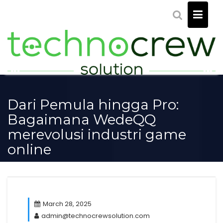
Skip
to
content
Dari Pemula hingga Pro:
Bagaimana WedeQQ
merevolusi industri game
online
March 28, 2025
admin@technocrewsolution.com