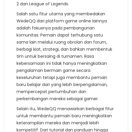
2 dan League of Legends.
Salah satu fitur utama yang membedakan
WedeQQ dari platform game online lainnya
adalah fokusnya pada pembangunan
komunitas. Pemain dapat terhubung satu
sama lain melalui ruang obrolan dan forum,
berbagi kiat, strategi, dan bahkan membentuk
tim untuk bersaing di turnamen. Rasa
kebersamaan ini tidak hanya meningkatkan
pengalaman bermain game secara
keseluruhan tetapi juga membantu pemain
baru belajar dari yang lebih berpengalaman,
mempercepat pertumbuhan dan
perkembangan mereka sebagai gamer.
Selain itu, WedeQQ menawarkan berbagai fitur
untuk membantu pemain baru meningkatkan
keterampilan mereka dan menjadi lebih
kompetitif. Dari tutorial dan panduan hingga