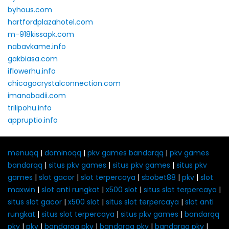
byhous.com
hartfordplazahotel.com
m-918kissapk.com
nabavkame.info
gakbiasa.com
iflowerhu.info
chicagocrystalconnection.com
imanabadii.com
trilipohu.info
appruptio.info
menuqq
|
dominoqq
|
pkv games bandarqq
|
pkv games
bandarqq
|
situs pkv games
|
situs pkv games
|
situs pkv
games
|
slot gacor
|
slot terpercaya
|
sbobet88
|
pkv
|
slot
maxwin
|
slot anti rungkat
|
x500 slot
|
situs slot terpercaya
|
situs slot gacor
|
x500 slot
|
situs slot terpercaya
|
slot anti
rungkat
|
situs slot terpercaya
|
situs pkv games
|
bandarqq
pkv
|
pkv
|
bandarqq pkv
|
bandarqq pkv
|
bandarqq pkv
|