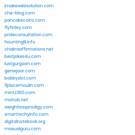
imakewebsolution.com
che-blog.com
pancakecoinz.com
flyfinley.com
prideconsultation.com
hountinglil.info
chakraaffirmations.net
bestjokes4u.com
lustgurgaon.com
geniejaar.com
bobbyslot.com
11placemoulin.com
mintz360.com
mohob.net
weightlossprodigy.com
smarttechyinfo.com
digitalnotebook.org
maxualguru.com