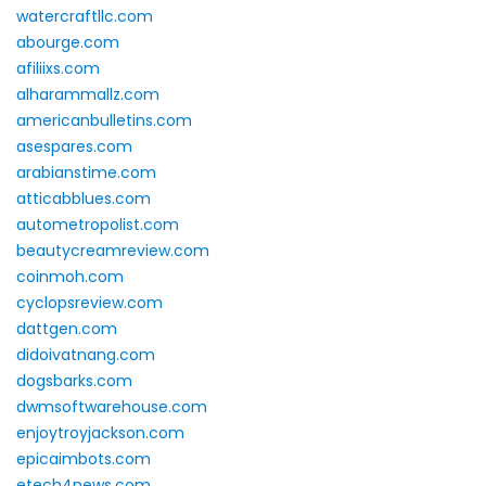
watercraftllc.com
abourge.com
afiliixs.com
alharammallz.com
americanbulletins.com
asespares.com
arabianstime.com
atticabblues.com
autometropolist.com
beautycreamreview.com
coinmoh.com
cyclopsreview.com
dattgen.com
didoivatnang.com
dogsbarks.com
dwmsoftwarehouse.com
enjoytroyjackson.com
epicaimbots.com
etech4news.com