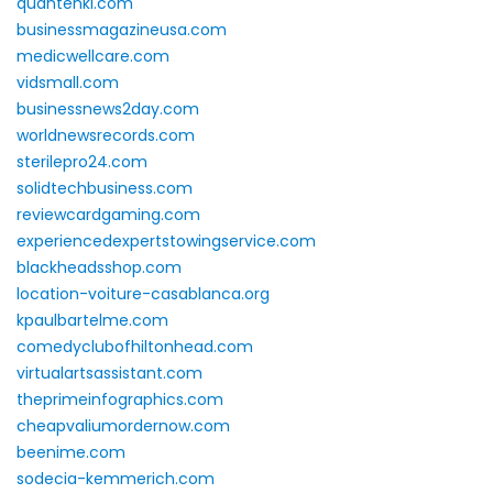
quantenki.com
businessmagazineusa.com
medicwellcare.com
vidsmall.com
businessnews2day.com
worldnewsrecords.com
sterilepro24.com
solidtechbusiness.com
reviewcardgaming.com
experiencedexpertstowingservice.com
blackheadsshop.com
location-voiture-casablanca.org
kpaulbartelme.com
comedyclubofhiltonhead.com
virtualartsassistant.com
theprimeinfographics.com
cheapvaliumordernow.com
beenime.com
sodecia-kemmerich.com