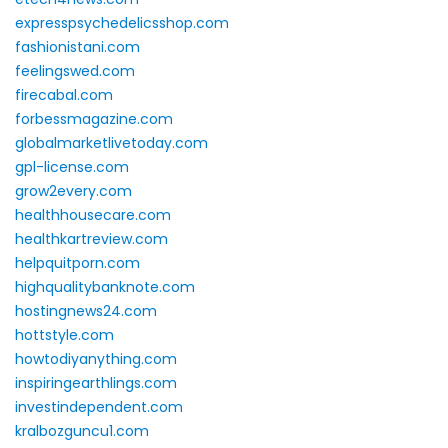
expresspsychedelicsshop.com
fashionistani.com
feelingswed.com
firecabal.com
forbessmagazine.com
globalmarketlivetoday.com
gpl-license.com
grow2every.com
healthhousecare.com
healthkartreview.com
helpquitporn.com
highqualitybanknote.com
hostingnews24.com
hottstyle.com
howtodiyanything.com
inspiringearthlings.com
investindependent.com
kralbozguncu1.com