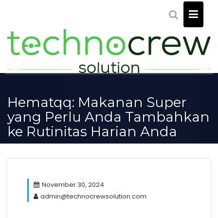
Skip
to
content
Hematqq: Makanan Super
yang Perlu Anda Tambahkan
ke Rutinitas Harian Anda
November 30, 2024
admin@technocrewsolution.com