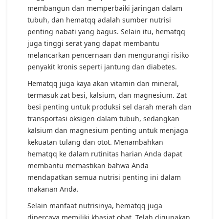
membangun dan memperbaiki jaringan dalam
tubuh, dan hematqq adalah sumber nutrisi
penting nabati yang bagus. Selain itu, hematqq
juga tinggi serat yang dapat membantu
melancarkan pencernaan dan mengurangi risiko
penyakit kronis seperti jantung dan diabetes.
Hematqq juga kaya akan vitamin dan mineral,
termasuk zat besi, kalsium, dan magnesium. Zat
besi penting untuk produksi sel darah merah dan
transportasi oksigen dalam tubuh, sedangkan
kalsium dan magnesium penting untuk menjaga
kekuatan tulang dan otot. Menambahkan
hematqq ke dalam rutinitas harian Anda dapat
membantu memastikan bahwa Anda
mendapatkan semua nutrisi penting ini dalam
makanan Anda.
Selain manfaat nutrisinya, hematqq juga
dipercaya memiliki khasiat obat. Telah digunakan