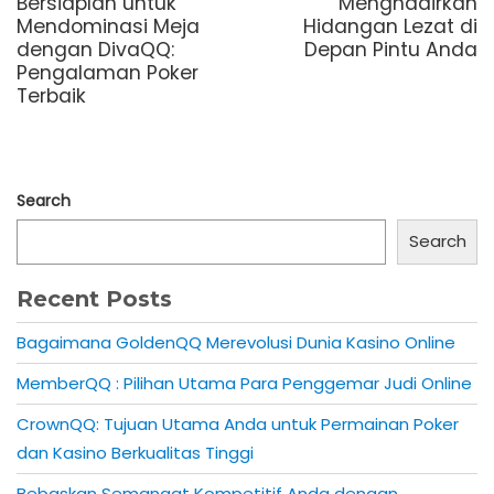
post:
post:
Bersiaplah untuk
Menghadirkan
Mendominasi Meja
Hidangan Lezat di
dengan DivaQQ:
Depan Pintu Anda
Pengalaman Poker
Terbaik
Search
Search
Recent Posts
Bagaimana GoldenQQ Merevolusi Dunia Kasino Online
MemberQQ : Pilihan Utama Para Penggemar Judi Online
CrownQQ: Tujuan Utama Anda untuk Permainan Poker
dan Kasino Berkualitas Tinggi
Bebaskan Semangat Kompetitif Anda dengan