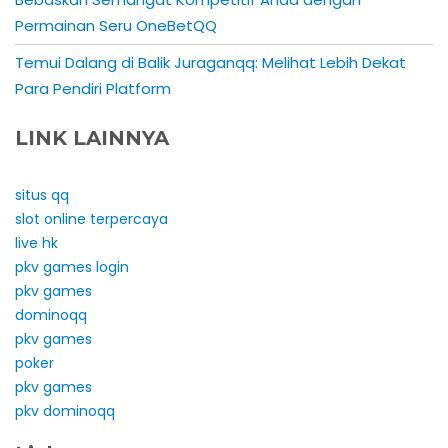
Permainan Seru OneBetQQ
Temui Dalang di Balik Juraganqq: Melihat Lebih Dekat
Para Pendiri Platform
LINK LAINNYA
situs qq
slot online terpercaya
live hk
pkv games login
pkv games
dominoqq
pkv games
poker
pkv games
pkv dominoqq