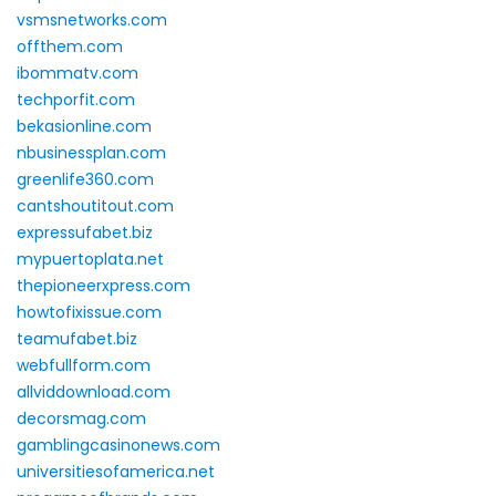
vsmsnetworks.com
offthem.com
ibommatv.com
techporfit.com
bekasionline.com
nbusinessplan.com
greenlife360.com
cantshoutitout.com
expressufabet.biz
mypuertoplata.net
thepioneerxpress.com
howtofixissue.com
teamufabet.biz
webfullform.com
allviddownload.com
decorsmag.com
gamblingcasinonews.com
universitiesofamerica.net