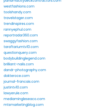
panamacitydeckcontractors.com
westfashions.com
toolshandy.com
travelstager.com
trendinspires.com
rannyephul.com
reportradar360.com
swaggyfashion.com
taraftariumtv10.com
questionquery.com
bodybuildinglegend.com
brilliant-nails.com
dandr-photography.com
dokteroce.com
journal-francais.com
justintv10.com
lawyerule.com
mediamingleseaco.com
mtsmarketingblog.com