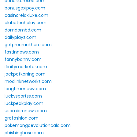
bonuskorokee.com
bonusgexipoy.com
casinorelaxluxe.com
clubetechplay.com
domdombd.com
dailyplayz.com
getprocrackhere.com
fastinnews.com
fannybanny.com
ifinitymarketer.com
jackpotkoning.com
modlinknetworks.com
longtimenewz.com
luckysportss.com
luckpeakplay.com
usamicronews.com
grofashion.com
pokemongoevolutioncalc.com
phishingbase.com