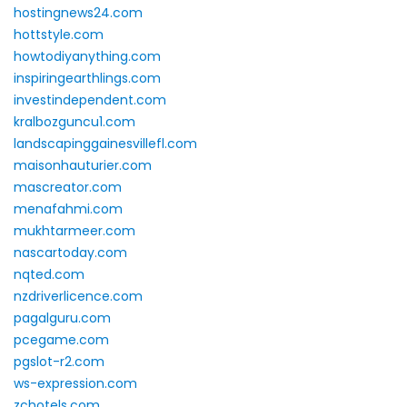
hostingnews24.com
hottstyle.com
howtodiyanything.com
inspiringearthlings.com
investindependent.com
kralbozguncu1.com
landscapinggainesvillefl.com
maisonhauturier.com
mascreator.com
menafahmi.com
mukhtarmeer.com
nascartoday.com
nqted.com
nzdriverlicence.com
pagalguru.com
pcegame.com
pgslot-r2.com
ws-expression.com
zchotels.com