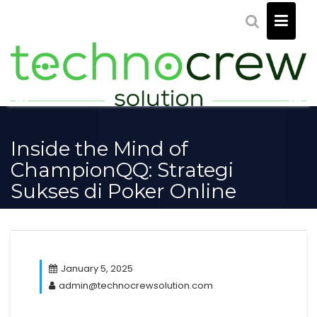
Skip
to
content
Inside the Mind of
ChampionQQ: Strategi
Sukses di Poker Online
January 5, 2025
admin@technocrewsolution.com