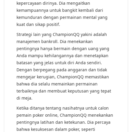
kepercayaan dirinya. Dia mengaitkan
kemampuannya untuk bangkit kembali dari
kemunduran dengan permainan mental yang
kuat dan sikap positif.
Strategi lain yang ChampionQQ yakini adalah
manajemen bankroll. Dia menekankan
pentingnya hanya bermain dengan uang yang
Anda mampu kehilangannya dan menetapkan
batasan yang jelas untuk diri Anda sendiri.
Dengan berpegang pada anggaran dan tidak
mengejar kerugian, ChampionQQ memastikan
bahwa dia selalu memainkan permainan
terbaiknya dan membuat keputusan yang tepat
di meja.
Ketika ditanya tentang nasihatnya untuk calon
pemain poker online, ChampionQQ menekankan
pentingnya latihan dan ketekunan. Dia percaya
bahwa kesuksesan dalam poker, seperti