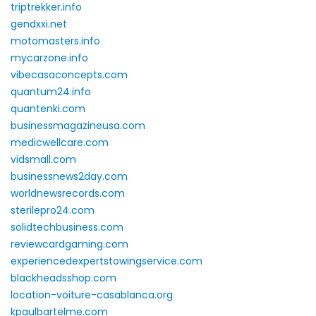
triptrekker.info
gendxxi.net
motomasters.info
mycarzone.info
vibecasaconcepts.com
quantum24.info
quantenki.com
businessmagazineusa.com
medicwellcare.com
vidsmall.com
businessnews2day.com
worldnewsrecords.com
sterilepro24.com
solidtechbusiness.com
reviewcardgaming.com
experiencedexpertstowingservice.com
blackheadsshop.com
location-voiture-casablanca.org
kpaulbartelme.com