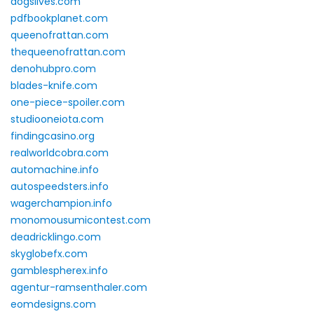
dogslives.com
pdfbookplanet.com
queenofrattan.com
thequeenofrattan.com
denohubpro.com
blades-knife.com
one-piece-spoiler.com
studiooneiota.com
findingcasino.org
realworldcobra.com
automachine.info
autospeedsters.info
wagerchampion.info
monomousumicontest.com
deadricklingo.com
skyglobefx.com
gamblespherex.info
agentur-ramsenthaler.com
eomdesigns.com