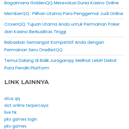
Bagaimana GoldenQQ Merevolusi Dunia Kasino Online
MemberQQ : Pilihan Utama Para Penggemar Judi Online
CrownQQ: Tujuan Utama Anda untuk Permainan Poker
dan Kasino Berkualitas Tinggi
Bebaskan Semangat Kompetitif Anda dengan
Permainan Seru OneBetQQ
Temui Dalang di Balik Juraganqq: Melihat Lebih Dekat
Para Pendiri Platform
LINK LAINNYA
situs qq
slot online terpercaya
live hk
pkv games login
pkv games