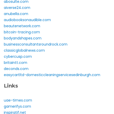
abosulte.com
aiverse24.com
anubella.com
audiobooksonaudible.com
beautenetwork.com
bitcoin-tracing.com
bodyandshapes.com
businessconsultantsroundrock.com
classicglobalnews.com
cybercusp.com
britaintt.com
deconds.com
easycartltd-domesticcleaningservicesedinburgh.com
Links
uae-times.com
gamerifys.com
inspiratif.net