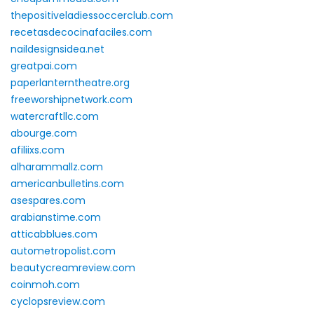
thepositiveladiessoccerclub.com
recetasdecocinafaciles.com
naildesignsidea.net
greatpai.com
paperlanterntheatre.org
freeworshipnetwork.com
watercraftllc.com
abourge.com
afiliixs.com
alharammallz.com
americanbulletins.com
asespares.com
arabianstime.com
atticabblues.com
autometropolist.com
beautycreamreview.com
coinmoh.com
cyclopsreview.com