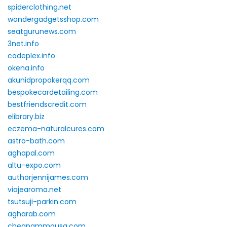
spiderclothing.net
wondergadgetsshop.com
seatgurunews.com
3net.info
codeplex.info
okena.info
akunidpropokerqq.com
bespokecardetailing.com
bestfriendscredit.com
elibrary.biz
eczema-naturalcures.com
astro-bath.com
aghapal.com
altu-expo.com
authorjennijames.com
viajearoma.net
tsutsuji-parkin.com
agharab.com
cheapammousa.com