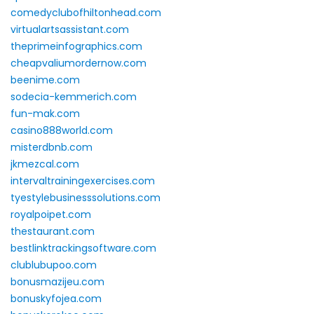
comedyclubofhiltonhead.com
virtualartsassistant.com
theprimeinfographics.com
cheapvaliumordernow.com
beenime.com
sodecia-kemmerich.com
fun-mak.com
casino888world.com
misterdbnb.com
jkmezcal.com
intervaltrainingexercises.com
tyestylebusinesssolutions.com
royalpoipet.com
thestaurant.com
bestlinktrackingsoftware.com
clublubupoo.com
bonusmazijeu.com
bonuskyfojea.com