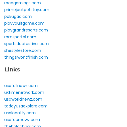
racegamings.com
primejackpotstay.com
pokugaa.com
playvaultgame.com
playgrandresorts.com
romsportal.com
sportsdocfestival.com
shestylestore.com
thingsiwontfinish.com
Links
usafullnewz.com
uktimenetwork.com
usaworldnewz.com
todayusaexplore.com
usalocality.com
usafournewz.com
thebalochhal.com