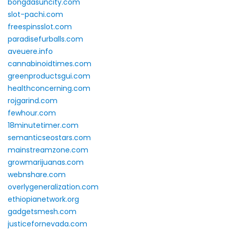
bongdasuncity.com
slot-pachi.com
freespinsslot.com
paradisefurballs.com
aveuere.info
cannabinoidtimes.com
greenproductsgui.com
healthconcerning.com
rojgarind.com
fewhour.com
18minutetimer.com
semanticseostars.com
mainstreamzone.com
growmarijuanas.com
webnshare.com
overlygeneralization.com
ethiopianetwork.org
gadgetsmesh.com
justicefornevada.com