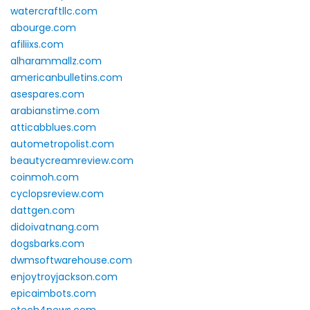
watercraftllc.com
abourge.com
afiliixs.com
alharammallz.com
americanbulletins.com
asespares.com
arabianstime.com
atticabblues.com
autometropolist.com
beautycreamreview.com
coinmoh.com
cyclopsreview.com
dattgen.com
didoivatnang.com
dogsbarks.com
dwmsoftwarehouse.com
enjoytroyjackson.com
epicaimbots.com
etech4news.com