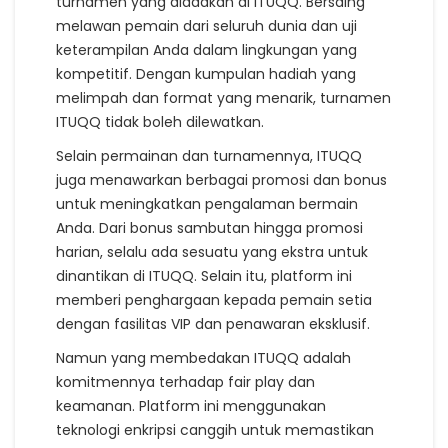
turnamen yang diadakan di ITUQQ. Bersaing
melawan pemain dari seluruh dunia dan uji
keterampilan Anda dalam lingkungan yang
kompetitif. Dengan kumpulan hadiah yang
melimpah dan format yang menarik, turnamen
ITUQQ tidak boleh dilewatkan.
Selain permainan dan turnamennya, ITUQQ
juga menawarkan berbagai promosi dan bonus
untuk meningkatkan pengalaman bermain
Anda. Dari bonus sambutan hingga promosi
harian, selalu ada sesuatu yang ekstra untuk
dinantikan di ITUQQ. Selain itu, platform ini
memberi penghargaan kepada pemain setia
dengan fasilitas VIP dan penawaran eksklusif.
Namun yang membedakan ITUQQ adalah
komitmennya terhadap fair play dan
keamanan. Platform ini menggunakan
teknologi enkripsi canggih untuk memastikan