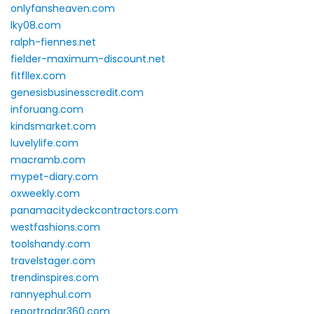
onlyfansheaven.com
lky08.com
ralph-fiennes.net
fielder-maximum-discount.net
fitfllex.com
genesisbusinesscredit.com
inforuang.com
kindsmarket.com
luvelylife.com
macramb.com
mypet-diary.com
oxweekly.com
panamacitydeckcontractors.com
westfashions.com
toolshandy.com
travelstager.com
trendinspires.com
rannyephul.com
reportradar360.com