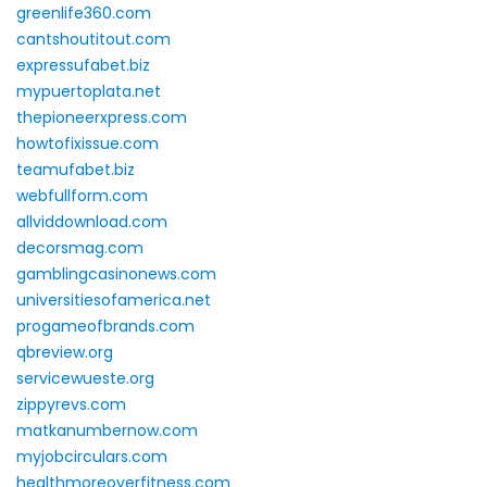
greenlife360.com
cantshoutitout.com
expressufabet.biz
mypuertoplata.net
thepioneerxpress.com
howtofixissue.com
teamufabet.biz
webfullform.com
allviddownload.com
decorsmag.com
gamblingcasinonews.com
universitiesofamerica.net
progameofbrands.com
qbreview.org
servicewueste.org
zippyrevs.com
matkanumbernow.com
myjobcirculars.com
healthmoreoverfitness.com