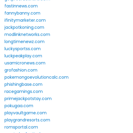
fastinnews.com
fannybanny.com
ifinitymarketer.com
jackpotkoning.com
modlinknetworks.com
longtimenewz.com
luckysportss.com
luckpeakplay.com
usamicronews.com
grofashion.com
pokemongoevolutioncalc.com
phishingbase.com
racegamings.com
primejackpotstay.com
pokugaa.com
playvaultgame.com
playgrandresorts.com
romsportal.com