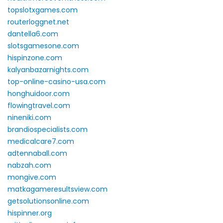
topslotxgames.com
routerloggnet.net
dantella6.com
slotsgamesone.com
hispinzone.com
kalyanbazarnights.com
top-online-casino-usa.com
honghuidoor.com
flowingtravel.com
nineniki.com
brandiospecialists.com
medicalcare7.com
adtennaball.com
nabzah.com
mongive.com
matkagameresultsview.com
getsolutionsonline.com
hispinner.org