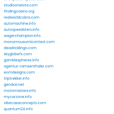
studiooneiota.com
findingcasino.org
realworldcobra.com
automachine.info
autospeedsters.info
wagerchampion.info
monomousumicontest.com
deadricklingo.com
skyglobefx.com
gamblespherex.info
agentur-ramsenthaler.com
eomdesigns.com
triptrekker.info
gendxxi.net
motomasters.info
mycarzone.info
vibecasaconcepts.com
quantum24.info