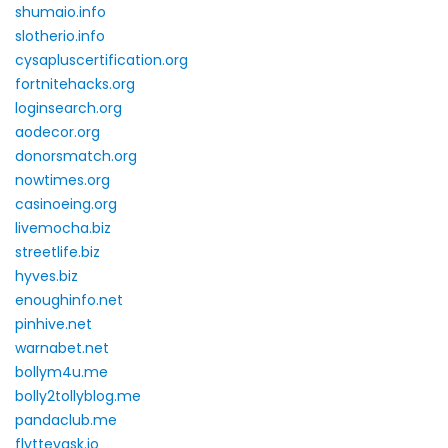
shumaio.info
slotherio.info
cysapluscertification.org
fortnitehacks.org
loginsearch.org
aodecor.org
donorsmatch.org
nowtimes.org
casinoeing.org
livemocha.biz
streetlife.biz
hyves.biz
enoughinfo.net
pinhive.net
warnabet.net
bollym4u.me
bolly2tollyblog.me
pandaclub.me
flyttevask.io