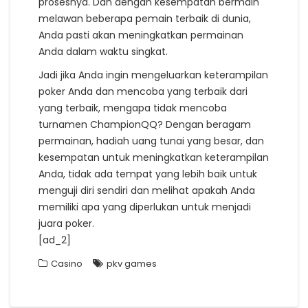
prosesnya. Dan dengan kesempatan bermain
melawan beberapa pemain terbaik di dunia,
Anda pasti akan meningkatkan permainan
Anda dalam waktu singkat.
Jadi jika Anda ingin mengeluarkan keterampilan
poker Anda dan mencoba yang terbaik dari
yang terbaik, mengapa tidak mencoba
turnamen ChampionQQ? Dengan beragam
permainan, hadiah uang tunai yang besar, dan
kesempatan untuk meningkatkan keterampilan
Anda, tidak ada tempat yang lebih baik untuk
menguji diri sendiri dan melihat apakah Anda
memiliki apa yang diperlukan untuk menjadi
juara poker.
[ad_2]
Casino
pkv games