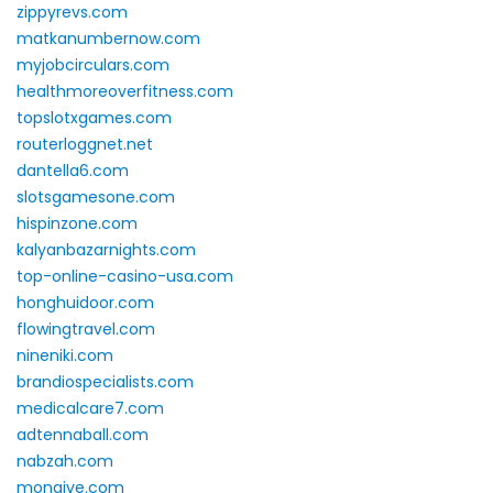
zippyrevs.com
matkanumbernow.com
myjobcirculars.com
healthmoreoverfitness.com
topslotxgames.com
routerloggnet.net
dantella6.com
slotsgamesone.com
hispinzone.com
kalyanbazarnights.com
top-online-casino-usa.com
honghuidoor.com
flowingtravel.com
nineniki.com
brandiospecialists.com
medicalcare7.com
adtennaball.com
nabzah.com
mongive.com