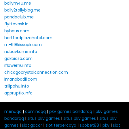
bollym4u.me
bolly2tollyblog.me
pandaclub.me
flyttevask.io
byhous.com
hartfordplazahotel.com
m-918kissapk.com
nabavkame.info
gakbiasa.com
iflowerhu.info
chicagocrystalconnection.com
imanabadii.com
trilipohu.info
appruptio.info
menuqq
|
dominoqq
|
pkv games bandarqq
|
pkv games
bandarqq
|
situs pkv games
|
situs pkv games
|
situs pkv
games
|
slot gacor
|
slot terpercaya
|
sbobet88
|
pkv
|
slot