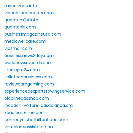
mycarzone.info
vibecasaconcepts.com
quantum24.info
quantenki.com
businessmagazineusa.com
medicwellcare.com
vidsmall.com
businessnews2day.com
worldnewsrecords.com
sterilepro24.com
solidtechbusiness.com
reviewcardgaming.com
experiencedexpertstowingservice.com
blackheadsshop.com
location-voiture-casablanca.org
kpaulbartelme.com
comedyclubofhiltonhead.com
virtualartsassistant.com