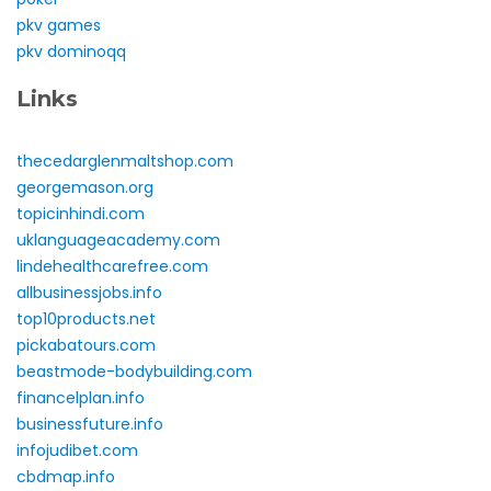
pkv games
pkv dominoqq
Links
thecedarglenmaltshop.com
georgemason.org
topicinhindi.com
uklanguageacademy.com
lindehealthcarefree.com
allbusinessjobs.info
top10products.net
pickabatours.com
beastmode-bodybuilding.com
financelplan.info
businessfuture.info
infojudibet.com
cbdmap.info