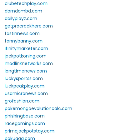
clubetechplay.com
domdombd.com
dailyplayz.com
getprocrackhere.com
fastinnews.com
fannybanny.com
ifinitymarketer.com
jackpotkoning.com
modlinknetworks.com
longtimenewz.com
luckysportss.com
luckpeakplay.com
usamicronews.com
grofashion.com
pokemongoevolutioncalc.com
phishingbase.com
racegamings.com
primejackpotstay.com
pokugaa.com