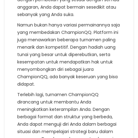
anggaran, Anda dapat bermain sesedikit atau
sebanyak yang Anda suka.
Namun bukan hanya variasi permainannya saja
yang membedakan ChampionQQ. Platform ini
juga menawarkan beberapa turnamen paling
menarik dan kompetitif. Dengan hadiah uang
tunai yang besar untuk diperebutkan, serta
kesempatan untuk mendapatkan hak untuk
menyombongkan diri sebagai juara
ChampionQQ, ada banyak keseruan yang bisa
didapat.
Terlebih lagi, turnamen ChampionQQ
dirancang untuk membantu Anda
meningkatkan keterampilan Anda. Dengan
berbagai format dan struktur yang berbeda,
Anda dapat menguji diri Anda dalam berbagai
situasi dan mempelajari strategi baru dalam