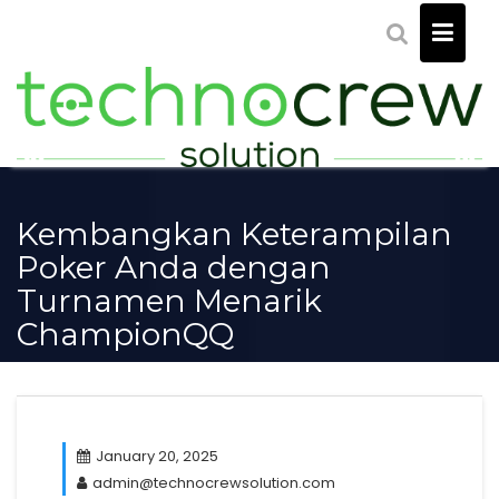
Skip
to
content
Kembangkan Keterampilan
Poker Anda dengan
Turnamen Menarik
ChampionQQ
January 20, 2025
admin@technocrewsolution.com