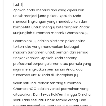
[ad_1]
Apakah Anda memiliki apa yang diperlukan
untuk menjadi juara poker? Apakah Anda
mencari lingkungan yang mendebarkan dan
kompetitif untuk menguji keterampilan Anda?
Kunjungilah turnamen menarik ChampionQQ.
ChampionQQ adalah platform poker online
terkemuka yang menawarkan berbagai
macam turnamen untuk pemain dari semua
tingkat keahlian. Apakah Anda seorang
profesional berpengalaman atau pemula yang
ingin meningkatkan permainan Anda, ada
turnamen untuk Anda di ChampionQQ.
Salah satu hal terbaik tentang turnamen
ChampionQQ adalah variasi permainan yang
ditawarkan. Dari Texas Hold’em hingga Omaha,
selalu ada sesuatu untuk semua orang. Dan
dengan pembelian yang sesuai dengan semua