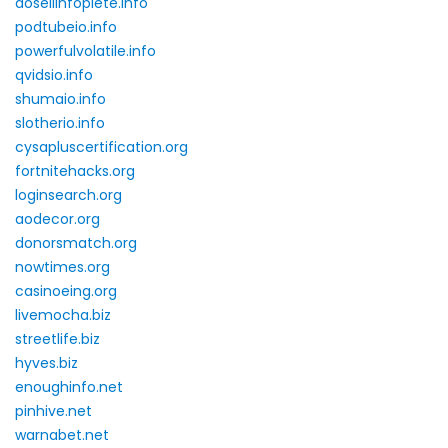
dosellinfoplete.info
podtubeio.info
powerfulvolatile.info
qvidsio.info
shumaio.info
slotherio.info
cysapluscertification.org
fortnitehacks.org
loginsearch.org
aodecor.org
donorsmatch.org
nowtimes.org
casinoeing.org
livemocha.biz
streetlife.biz
hyves.biz
enoughinfo.net
pinhive.net
warnabet.net