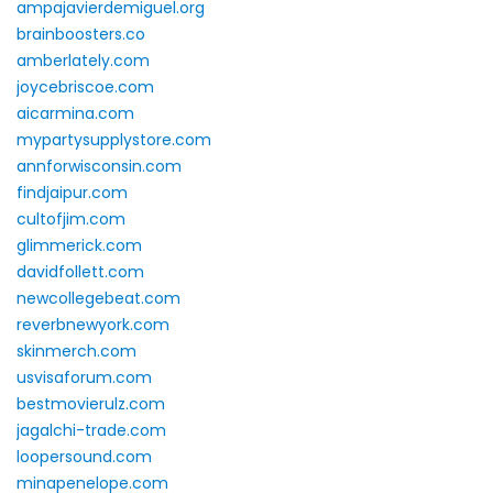
ampajavierdemiguel.org
brainboosters.co
amberlately.com
joycebriscoe.com
aicarmina.com
mypartysupplystore.com
annforwisconsin.com
findjaipur.com
cultofjim.com
glimmerick.com
davidfollett.com
newcollegebeat.com
reverbnewyork.com
skinmerch.com
usvisaforum.com
bestmovierulz.com
jagalchi-trade.com
loopersound.com
minapenelope.com