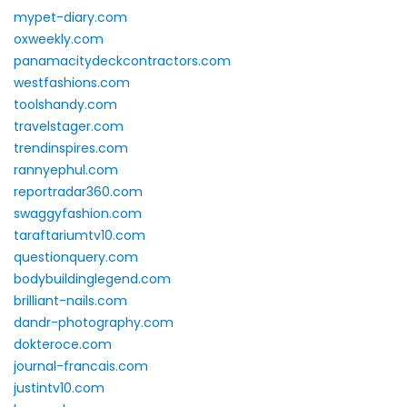
mypet-diary.com
oxweekly.com
panamacitydeckcontractors.com
westfashions.com
toolshandy.com
travelstager.com
trendinspires.com
rannyephul.com
reportradar360.com
swaggyfashion.com
taraftariumtv10.com
questionquery.com
bodybuildinglegend.com
brilliant-nails.com
dandr-photography.com
dokteroce.com
journal-francais.com
justintv10.com