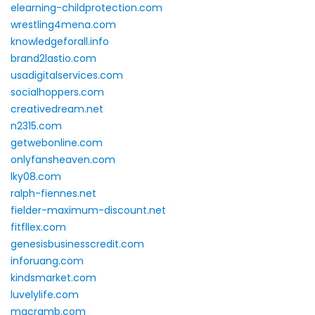
elearning-childprotection.com
wrestling4mena.com
knowledgeforall.info
brand2lastio.com
usadigitalservices.com
socialhoppers.com
creativedream.net
n2315.com
getwebonline.com
onlyfansheaven.com
lky08.com
ralph-fiennes.net
fielder-maximum-discount.net
fitfllex.com
genesisbusinesscredit.com
inforuang.com
kindsmarket.com
luvelylife.com
macramb.com