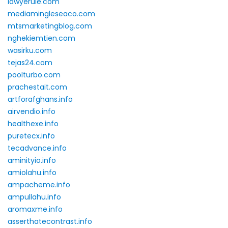
lawyerule.com
mediamingleseaco.com
mtsmarketingblog.com
nghekiemtien.com
wasirku.com
tejas24.com
poolturbo.com
prachestait.com
artforafghans.info
airvendio.info
healthexe.info
puretecx.info
tecadvance.info
aminityio.info
amiolahu.info
ampacheme.info
ampullahu.info
aromaxme.info
asserthatecontrast.info