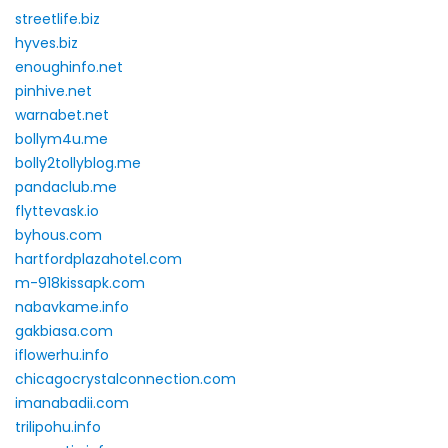
streetlife.biz
hyves.biz
enoughinfo.net
pinhive.net
warnabet.net
bollym4u.me
bolly2tollyblog.me
pandaclub.me
flyttevask.io
byhous.com
hartfordplazahotel.com
m-918kissapk.com
nabavkame.info
gakbiasa.com
iflowerhu.info
chicagocrystalconnection.com
imanabadii.com
trilipohu.info