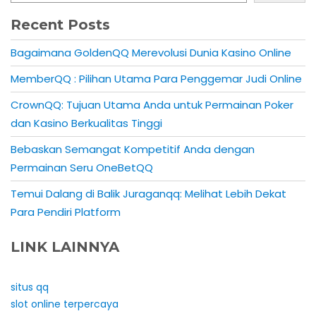
Recent Posts
Bagaimana GoldenQQ Merevolusi Dunia Kasino Online
MemberQQ : Pilihan Utama Para Penggemar Judi Online
CrownQQ: Tujuan Utama Anda untuk Permainan Poker
dan Kasino Berkualitas Tinggi
Bebaskan Semangat Kompetitif Anda dengan
Permainan Seru OneBetQQ
Temui Dalang di Balik Juraganqq: Melihat Lebih Dekat
Para Pendiri Platform
LINK LAINNYA
situs qq
slot online terpercaya