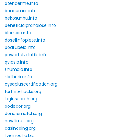
atenderme.info
bangumiio.info
bekosunhu.info
beneficialgrandiose.info
blomaio.info
dosellinfoplete.info
podtubeio.info
powerfulvolatile.info
qvidsio.info
shumaio.info
slotherio.info
cysapluscertification.org
fortnitehacks.org
loginsearch.org
aodecor.org
donorsmatch.org
nowtimes.org
casinoeing.org
livemocha.biz