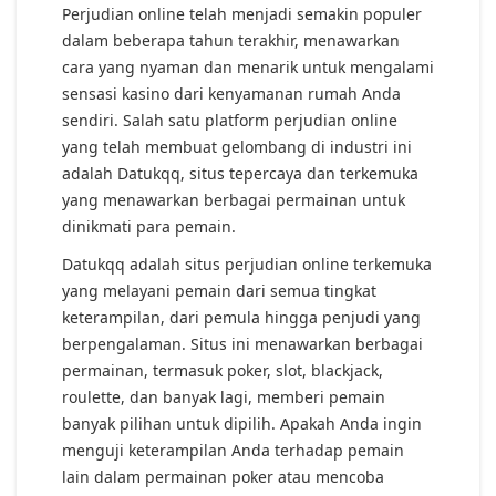
Perjudian online telah menjadi semakin populer
dalam beberapa tahun terakhir, menawarkan
cara yang nyaman dan menarik untuk mengalami
sensasi kasino dari kenyamanan rumah Anda
sendiri. Salah satu platform perjudian online
yang telah membuat gelombang di industri ini
adalah Datukqq, situs tepercaya dan terkemuka
yang menawarkan berbagai permainan untuk
dinikmati para pemain.
Datukqq adalah situs perjudian online terkemuka
yang melayani pemain dari semua tingkat
keterampilan, dari pemula hingga penjudi yang
berpengalaman. Situs ini menawarkan berbagai
permainan, termasuk poker, slot, blackjack,
roulette, dan banyak lagi, memberi pemain
banyak pilihan untuk dipilih. Apakah Anda ingin
menguji keterampilan Anda terhadap pemain
lain dalam permainan poker atau mencoba