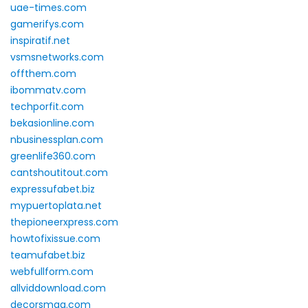
uae-times.com
gamerifys.com
inspiratif.net
vsmsnetworks.com
offthem.com
ibommatv.com
techporfit.com
bekasionline.com
nbusinessplan.com
greenlife360.com
cantshoutitout.com
expressufabet.biz
mypuertoplata.net
thepioneerxpress.com
howtofixissue.com
teamufabet.biz
webfullform.com
allviddownload.com
decorsmag.com