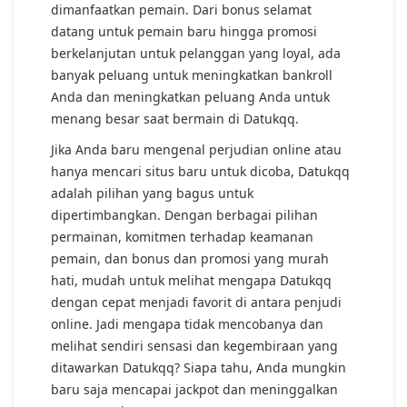
dimanfaatkan pemain. Dari bonus selamat
datang untuk pemain baru hingga promosi
berkelanjutan untuk pelanggan yang loyal, ada
banyak peluang untuk meningkatkan bankroll
Anda dan meningkatkan peluang Anda untuk
menang besar saat bermain di Datukqq.
Jika Anda baru mengenal perjudian online atau
hanya mencari situs baru untuk dicoba, Datukqq
adalah pilihan yang bagus untuk
dipertimbangkan. Dengan berbagai pilihan
permainan, komitmen terhadap keamanan
pemain, dan bonus dan promosi yang murah
hati, mudah untuk melihat mengapa Datukqq
dengan cepat menjadi favorit di antara penjudi
online. Jadi mengapa tidak mencobanya dan
melihat sendiri sensasi dan kegembiraan yang
ditawarkan Datukqq? Siapa tahu, Anda mungkin
baru saja mencapai jackpot dan meninggalkan