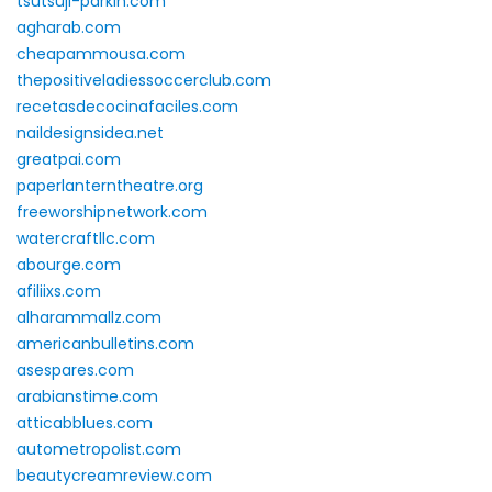
tsutsuji-parkin.com
agharab.com
cheapammousa.com
thepositiveladiessoccerclub.com
recetasdecocinafaciles.com
naildesignsidea.net
greatpai.com
paperlanterntheatre.org
freeworshipnetwork.com
watercraftllc.com
abourge.com
afiliixs.com
alharammallz.com
americanbulletins.com
asespares.com
arabianstime.com
atticabblues.com
autometropolist.com
beautycreamreview.com