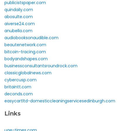
publicistspaper.com
quindaily.com
abosulte.com
aiverse24.com
anubella.com
audiobooksonaudible.com
beautenetwork.com
bitcoin-tracing.com
bodyandshapes.com
businessconsultantsroundrock.com
classicglobalnews.com
cybercusp.com
britaintt.com
deconds.com
easycartltd-domesticcleaningservicesedinburgh.com
Links
uae-times.com