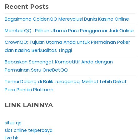
Recent Posts
Bagaimana GoldenQQ Merevolusi Dunia Kasino Online
MemberQQ : Pilihan Utama Para Penggemar Judi Online
CrownQQ: Tujuan Utama Anda untuk Permainan Poker
dan Kasino Berkualitas Tinggi
Bebaskan Semangat Kompetitif Anda dengan
Permainan Seru OneBetQQ
Temui Dalang di Balik Juraganqq: Melihat Lebih Dekat
Para Pendiri Platform
LINK LAINNYA
situs qq
slot online terpercaya
live hk