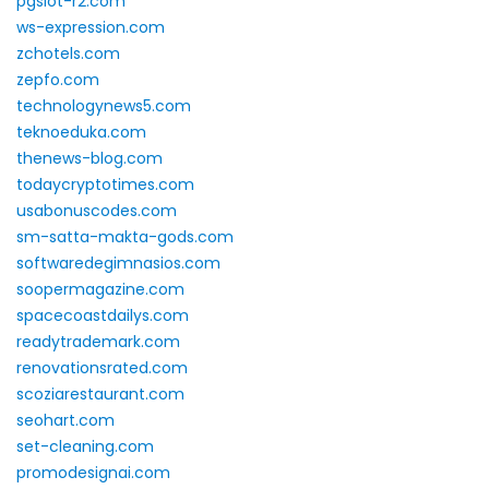
pgslot-r2.com
ws-expression.com
zchotels.com
zepfo.com
technologynews5.com
teknoeduka.com
thenews-blog.com
todaycryptotimes.com
usabonuscodes.com
sm-satta-makta-gods.com
softwaredegimnasios.com
soopermagazine.com
spacecoastdailys.com
readytrademark.com
renovationsrated.com
scoziarestaurant.com
seohart.com
set-cleaning.com
promodesignai.com