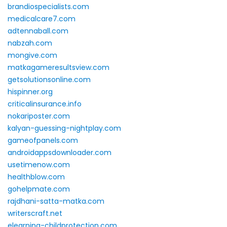
brandiospecialists.com
medicalcare7.com
adtennaball.com
nabzah.com
mongive.com
matkagameresultsview.com
getsolutionsonline.com
hispinner.org
criticalinsurance.info
nokariposter.com
kalyan-guessing-nightplay.com
gameofpanels.com
androidappsdownloader.com
usetimenow.com
healthblow.com
gohelpmate.com
rajdhani-satta-matka.com
writerscraft.net
elearning-childprotection.com