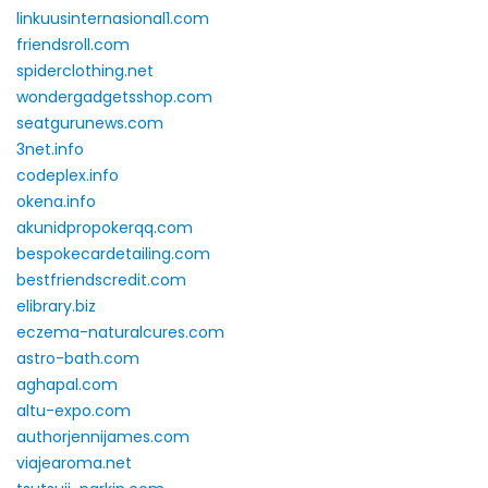
linkuusinternasional1.com
friendsroll.com
spiderclothing.net
wondergadgetsshop.com
seatgurunews.com
3net.info
codeplex.info
okena.info
akunidpropokerqq.com
bespokecardetailing.com
bestfriendscredit.com
elibrary.biz
eczema-naturalcures.com
astro-bath.com
aghapal.com
altu-expo.com
authorjennijames.com
viajearoma.net