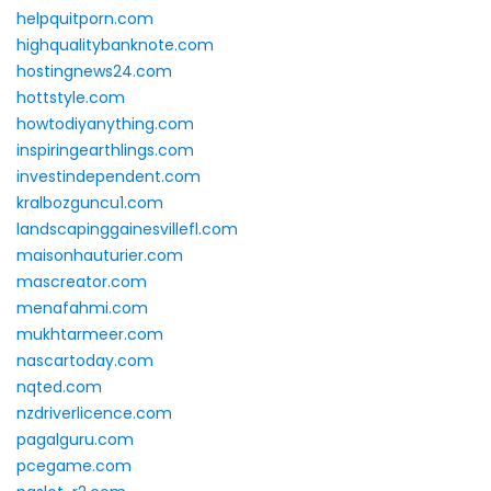
helpquitporn.com
highqualitybanknote.com
hostingnews24.com
hottstyle.com
howtodiyanything.com
inspiringearthlings.com
investindependent.com
kralbozguncu1.com
landscapinggainesvillefl.com
maisonhauturier.com
mascreator.com
menafahmi.com
mukhtarmeer.com
nascartoday.com
nqted.com
nzdriverlicence.com
pagalguru.com
pcegame.com