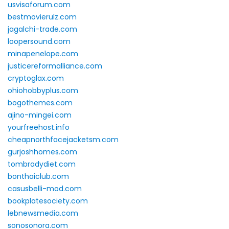
usvisaforum.com
bestmovierulz.com
jagalchi-trade.com
loopersound.com
minapenelope.com
justicereformalliance.com
cryptoglax.com
ohiohobbyplus.com
bogothemes.com
ajino-mingei.com
yourfreehost.info
cheapnorthfacejacketsm.com
gurjoshhomes.com
tombradydiet.com
bonthaiclub.com
casusbelli-mod.com
bookplatesociety.com
lebnewsmedia.com
sonosonora.com