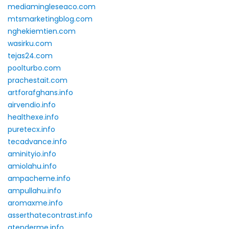
mediamingleseaco.com
mtsmarketingblog.com
nghekiemtien.com
wasirku.com
tejas24.com
poolturbo.com
prachestait.com
artforafghans.info
airvendio.info
healthexe.info
puretecx.info
tecadvance.info
aminityio.info
amiolahu.info
ampacheme.info
ampullahu.info
aromaxme.info
asserthatecontrast.info
atenderme.info