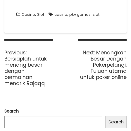
,
,
,
Casino
Slot
casino
pkv games
slot
Post
navigation
Previous
Next
Previous:
Next:
Menangkan
post:
post:
Bersiaplah untuk
Besar Dengan
menang besar
Pokerpelangi:
dengan
Tujuan utama
permainan
untuk poker online
menarik Rajaqq
Search
Search