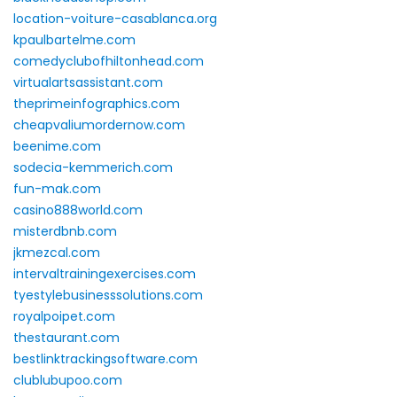
location-voiture-casablanca.org
kpaulbartelme.com
comedyclubofhiltonhead.com
virtualartsassistant.com
theprimeinfographics.com
cheapvaliumordernow.com
beenime.com
sodecia-kemmerich.com
fun-mak.com
casino888world.com
misterdbnb.com
jkmezcal.com
intervaltrainingexercises.com
tyestylebusinesssolutions.com
royalpoipet.com
thestaurant.com
bestlinktrackingsoftware.com
clublubupoo.com