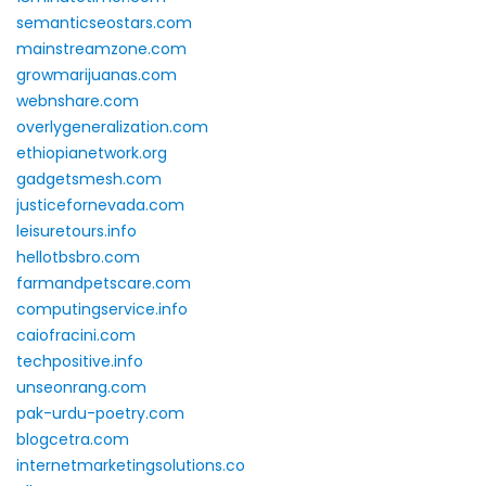
semanticseostars.com
mainstreamzone.com
growmarijuanas.com
webnshare.com
overlygeneralization.com
ethiopianetwork.org
gadgetsmesh.com
justicefornevada.com
leisuretours.info
hellotbsbro.com
farmandpetscare.com
computingservice.info
caiofracini.com
techpositive.info
unseonrang.com
pak-urdu-poetry.com
blogcetra.com
internetmarketingsolutions.co