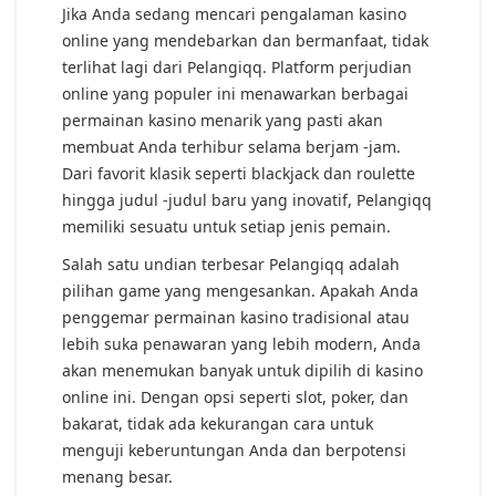
Jika Anda sedang mencari pengalaman kasino
online yang mendebarkan dan bermanfaat, tidak
terlihat lagi dari Pelangiqq. Platform perjudian
online yang populer ini menawarkan berbagai
permainan kasino menarik yang pasti akan
membuat Anda terhibur selama berjam -jam.
Dari favorit klasik seperti blackjack dan roulette
hingga judul -judul baru yang inovatif, Pelangiqq
memiliki sesuatu untuk setiap jenis pemain.
Salah satu undian terbesar Pelangiqq adalah
pilihan game yang mengesankan. Apakah Anda
penggemar permainan kasino tradisional atau
lebih suka penawaran yang lebih modern, Anda
akan menemukan banyak untuk dipilih di kasino
online ini. Dengan opsi seperti slot, poker, dan
bakarat, tidak ada kekurangan cara untuk
menguji keberuntungan Anda dan berpotensi
menang besar.