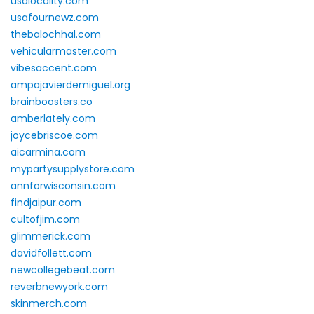
usalocality.com
usafournewz.com
thebalochhal.com
vehicularmaster.com
vibesaccent.com
ampajavierdemiguel.org
brainboosters.co
amberlately.com
joycebriscoe.com
aicarmina.com
mypartysupplystore.com
annforwisconsin.com
findjaipur.com
cultofjim.com
glimmerick.com
davidfollett.com
newcollegebeat.com
reverbnewyork.com
skinmerch.com