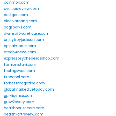
coinmoh.com
cyclopsreview.com
dattgen.com
didoivatnang.com
dogsbarks.com
dwmsoftwarehouse.com
enjoytroyjackson.com
epicaimbots.com
etech4news.com
expresspsychedelicsshop.com
fashionistani.com
feelingswed.com
firecabal.com
forbessmagazine.com
globalmarketlivetoday.com
gpl-license.com
grow2every.com
healthhousecare.com
healthkartreview.com