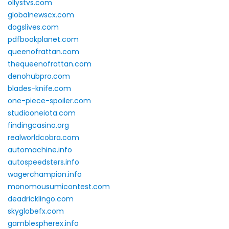
ollystvs.com
globalnewscx.com
dogslives.com
pdfbookplanet.com
queenofrattan.com
thequeenofrattan.com
denohubpro.com
blades-knife.com
one-piece-spoiler.com
studiooneiota.com
findingcasino.org
realworldcobra.com
automachine.info
autospeedsters.info
wagerchampion.info
monomousumicontest.com
deadricklingo.com
skyglobefx.com
gamblespherex.info