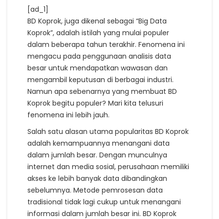
[ad_1]
BD Koprok, juga dikenal sebagai “Big Data
Koprok”, adalah istilah yang mulai populer
dalam beberapa tahun terakhir. Fenomena ini
mengacu pada penggunaan analisis data
besar untuk mendapatkan wawasan dan
mengambil keputusan di berbagai industri.
Namun apa sebenarnya yang membuat BD
Koprok begitu populer? Mari kita telusuri
fenomena ini lebih jauh.
Salah satu alasan utama popularitas BD Koprok
adalah kemampuannya menangani data
dalam jumlah besar. Dengan munculnya
internet dan media sosial, perusahaan memiliki
akses ke lebih banyak data dibandingkan
sebelumnya. Metode pemrosesan data
tradisional tidak lagi cukup untuk menangani
informasi dalam jumlah besar ini. BD Koprok