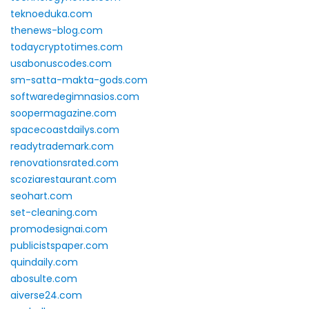
teknoeduka.com
thenews-blog.com
todaycryptotimes.com
usabonuscodes.com
sm-satta-makta-gods.com
softwaredegimnasios.com
soopermagazine.com
spacecoastdailys.com
readytrademark.com
renovationsrated.com
scoziarestaurant.com
seohart.com
set-cleaning.com
promodesignai.com
publicistspaper.com
quindaily.com
abosulte.com
aiverse24.com