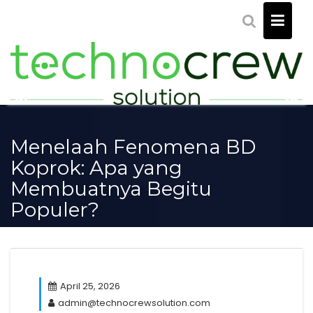
Skip
to
content
Menelaah Fenomena BD
Koprok: Apa yang
Membuatnya Begitu
Populer?
April 25, 2026
admin@technocrewsolution.com