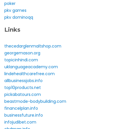
poker
pkv games
pkv dominoqq
Links
thecedarglenmaltshop.com
georgemason.org
topicinhindi.com
uklanguageacademy.com
lindehealthcarefree.com
allbusinessjobs.info
top10products.net
pickabatours.com
beastmode-bodybuilding.com
financelplan.info
businessfuture.info
infojudibet.com
cbdmap.info