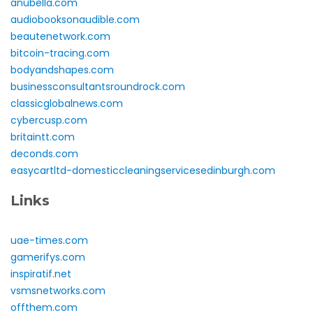
anubella.com
audiobooksonaudible.com
beautenetwork.com
bitcoin-tracing.com
bodyandshapes.com
businessconsultantsroundrock.com
classicglobalnews.com
cybercusp.com
britaintt.com
deconds.com
easycartltd-domesticcleaningservicesedinburgh.com
Links
uae-times.com
gamerifys.com
inspiratif.net
vsmsnetworks.com
offthem.com