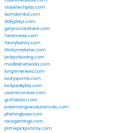
clubetechplay.com
domdombd.com
dailyplayz.com
getprocrackhere.com
fastinnews.com
fannybanny.com
ifinitymarketer.com
jackpotkoning.com
modlinknetworks.com
longtimenewz.com
luckysportss.com
luckpeakplay.com
usamicronews.com
grofashion.com
pokemongoevolutioncalc.com
phishingbase.com
racegamings.com
primejackpotstay.com