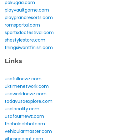
pokugaa.com
playvaultgame.com
playgrandresorts.com
romsportal.com
sportsdocfestival.com
shestylestore.com
thingsiwontfinish.com
Links
usafullnewz.com
uktimenetwork.com
usaworldnewz.com
todayusaexplore.com
usalocality.com
usafournewz.com
thebalochhal.com
vehicularmaster.com
vibesaccent.com