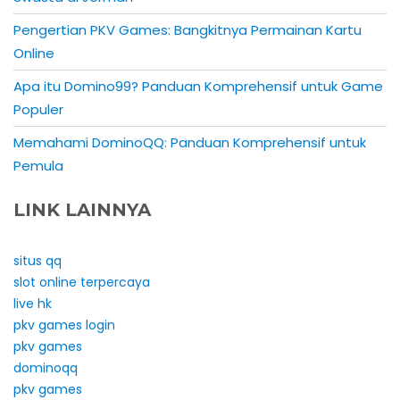
Pengertian PKV Games: Bangkitnya Permainan Kartu
Online
Apa itu Domino99? Panduan Komprehensif untuk Game
Populer
Memahami DominoQQ: Panduan Komprehensif untuk
Pemula
LINK LAINNYA
situs qq
slot online terpercaya
live hk
pkv games login
pkv games
dominoqq
pkv games