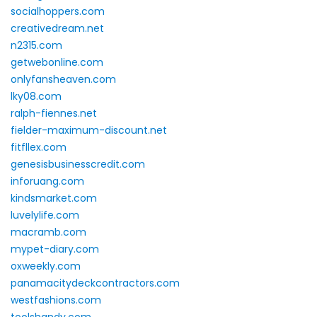
socialhoppers.com
creativedream.net
n2315.com
getwebonline.com
onlyfansheaven.com
lky08.com
ralph-fiennes.net
fielder-maximum-discount.net
fitfllex.com
genesisbusinesscredit.com
inforuang.com
kindsmarket.com
luvelylife.com
macramb.com
mypet-diary.com
oxweekly.com
panamacitydeckcontractors.com
westfashions.com
toolshandy.com