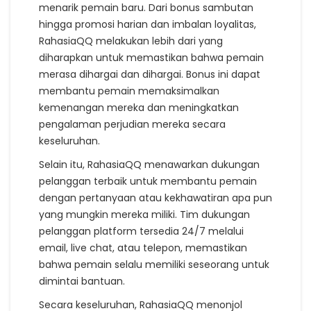
menarik pemain baru. Dari bonus sambutan
hingga promosi harian dan imbalan loyalitas,
RahasiaQQ melakukan lebih dari yang
diharapkan untuk memastikan bahwa pemain
merasa dihargai dan dihargai. Bonus ini dapat
membantu pemain memaksimalkan
kemenangan mereka dan meningkatkan
pengalaman perjudian mereka secara
keseluruhan.
Selain itu, RahasiaQQ menawarkan dukungan
pelanggan terbaik untuk membantu pemain
dengan pertanyaan atau kekhawatiran apa pun
yang mungkin mereka miliki. Tim dukungan
pelanggan platform tersedia 24/7 melalui
email, live chat, atau telepon, memastikan
bahwa pemain selalu memiliki seseorang untuk
dimintai bantuan.
Secara keseluruhan, RahasiaQQ menonjol