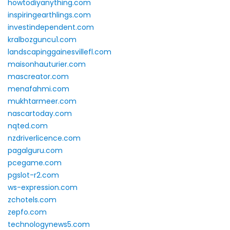
howtodiyanything.com
inspiringearthlings.com
investindependent.com
kralbozguncu1.com
landscapinggainesvillefl.com
maisonhauturier.com
mascreator.com
menafahmi.com
mukhtarmeer.com
nascartoday.com
nqted.com
nzdriverlicence.com
pagalguru.com
pcegame.com
pgslot-r2.com
ws-expression.com
zchotels.com
zepfo.com
technologynews5.com