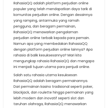
RahasiaQQ adalah platform perjudian online
populer yang telah mendapatkan daya tarik di
komunitas perjudian online. Dengan desainnya
yang ramping, antarmuka yang ramah
pengguna, dan beragam permainan,
RahasiaQQ menawarkan pengalaman
perjudian online terbaik kepada para pemain.
Namun apa yang membedakan RahasiaQQ
dengan platform perjudian online lainnya? Apa
rahasia di balik kesuksesannya? Mari kita
mengungkap rahasia RahasiaQQ dan mengapa
ini menjadi tujuan utama para penjudi online.
Salah satu rahasia utama kesuksesan
RahasiaQQ adalah beragam permainannya.
Dari permainan kasino tradisional seperti poker,
blackjack, dan roulette hingga permainan yang
lebih modern dan inovatif seperti slot dan
taruhan olahraga, RahasiaQQ menawarkan