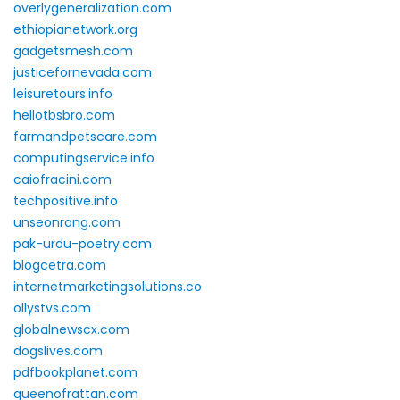
overlygeneralization.com
ethiopianetwork.org
gadgetsmesh.com
justicefornevada.com
leisuretours.info
hellotbsbro.com
farmandpetscare.com
computingservice.info
caiofracini.com
techpositive.info
unseonrang.com
pak-urdu-poetry.com
blogcetra.com
internetmarketingsolutions.co
ollystvs.com
globalnewscx.com
dogslives.com
pdfbookplanet.com
queenofrattan.com