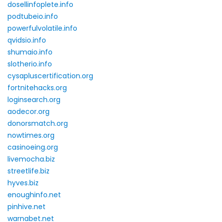
dosellinfoplete.info
podtubeio.info
powerfulvolatile.info
qvidsio.info
shumaio.info
slotherio.info
cysapluscertification.org
fortnitehacks.org
loginsearch.org
aodecor.org
donorsmatch.org
nowtimes.org
casinoeing.org
livemocha.biz
streetlife.biz
hyves.biz
enoughinfo.net
pinhive.net
warnabet.net