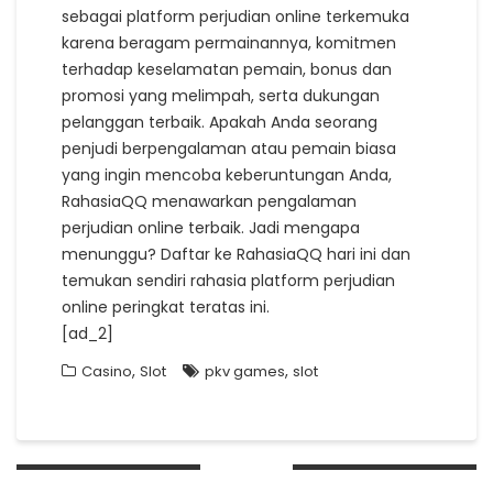
sebagai platform perjudian online terkemuka
karena beragam permainannya, komitmen
terhadap keselamatan pemain, bonus dan
promosi yang melimpah, serta dukungan
pelanggan terbaik. Apakah Anda seorang
penjudi berpengalaman atau pemain biasa
yang ingin mencoba keberuntungan Anda,
RahasiaQQ menawarkan pengalaman
perjudian online terbaik. Jadi mengapa
menunggu? Daftar ke RahasiaQQ hari ini dan
temukan sendiri rahasia platform perjudian
online peringkat teratas ini.
[ad_2]
,
,
Casino
Slot
pkv games
slot
Post