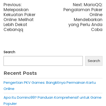
navigation
Previous
Next
Previous:
Next:
MarioQQ:
post:
post:
Melepaskan
Pengalaman Poker
Kekuatan Poker
Online
Online: Melihat
Mendebarkan
Lebih Dekat
yang Perlu Anda
Cebanqq
Coba
Search
Search
Recent Posts
Pengertian PKV Games: Bangkitnya Permainan Kartu
Online
Apa itu Domino99? Panduan Komprehensif untuk Game
Populer