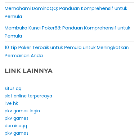
Memahami DominoQQ: Panduan Komprehensif untuk
Pemula
Membuka Kunci Poker88: Panduan Komprehensif untuk
Pemula
10 Tip Poker Terbaik untuk Pemula untuk Meningkatkan
Permainan Anda
LINK LAINNYA
situs qq
slot online terpercaya
live hk
pkv games login
pkv games
dominoqq
pkv games