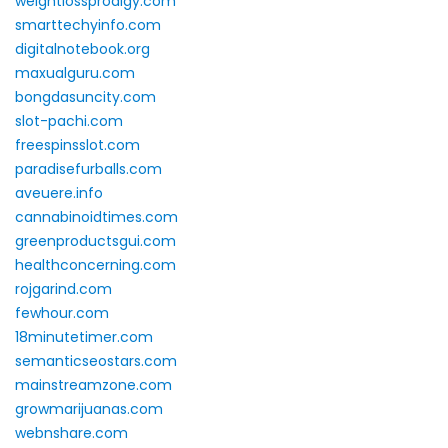
weightlossprodigy.com
smarttechyinfo.com
digitalnotebook.org
maxualguru.com
bongdasuncity.com
slot-pachi.com
freespinsslot.com
paradisefurballs.com
aveuere.info
cannabinoidtimes.com
greenproductsgui.com
healthconcerning.com
rojgarind.com
fewhour.com
18minutetimer.com
semanticseostars.com
mainstreamzone.com
growmarijuanas.com
webnshare.com