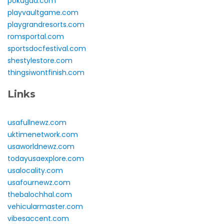
pokugaa.com
playvaultgame.com
playgrandresorts.com
romsportal.com
sportsdocfestival.com
shestylestore.com
thingsiwontfinish.com
Links
usafullnewz.com
uktimenetwork.com
usaworldnewz.com
todayusaexplore.com
usalocality.com
usafournewz.com
thebalochhal.com
vehicularmaster.com
vibesaccent.com