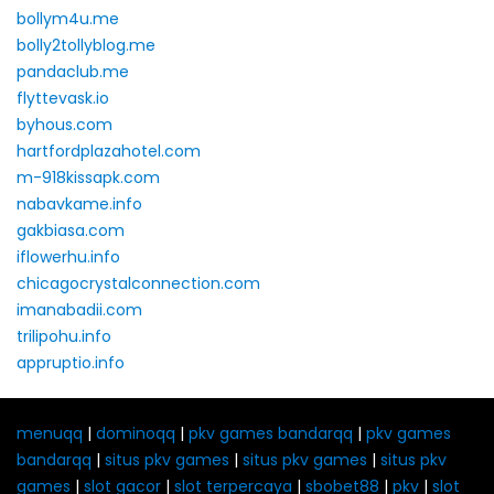
bollym4u.me
bolly2tollyblog.me
pandaclub.me
flyttevask.io
byhous.com
hartfordplazahotel.com
m-918kissapk.com
nabavkame.info
gakbiasa.com
iflowerhu.info
chicagocrystalconnection.com
imanabadii.com
trilipohu.info
appruptio.info
menuqq
|
dominoqq
|
pkv games bandarqq
|
pkv games
bandarqq
|
situs pkv games
|
situs pkv games
|
situs pkv
games
|
slot gacor
|
slot terpercaya
|
sbobet88
|
pkv
|
slot