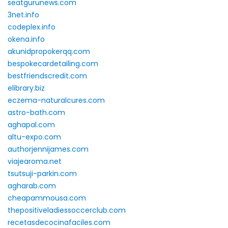
seatgurunews.com
3net.info
codeplex.info
okena.info
akunidpropokerqq.com
bespokecardetailing.com
bestfriendscredit.com
elibrary.biz
eczema-naturalcures.com
astro-bath.com
aghapal.com
altu-expo.com
authorjennijames.com
viajearoma.net
tsutsuji-parkin.com
agharab.com
cheapammousa.com
thepositiveladiessoccerclub.com
recetasdecocinafaciles.com