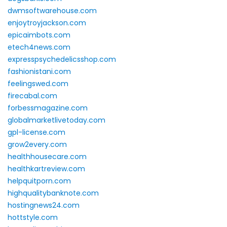
dwmsoftwarehouse.com
enjoytroyjackson.com
epicaimbots.com
etech4news.com
expresspsychedelicsshop.com
fashionistani.com
feelingswed.com
firecabal.com
forbessmagazine.com
globalmarketlivetoday.com
gpl-license.com
grow2every.com
healthhousecare.com
healthkartreview.com
helpquitporn.com
highqualitybanknote.com
hostingnews24.com
hottstyle.com