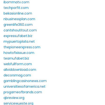
ibommatv.com
techporfit.com
bekasionline.com
nbusinessplan.com
greenlife360.com
cantshoutitout.com
expressufabet.biz
mypuertoplata.net
thepioneerxpress.com
howtofixissue.com
teamufabet.biz
webfullform.com
allviddownload.com
decorsmag.com
gamblingcasinonews.com
universitiesofamerica.net
progameofbrands.com
qbreview.org
servicewueste.org