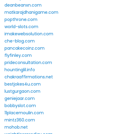
deanbeanxn.com
matkarajdhanigame.com
popthrone.com
world-slots.com
imakewebsolution.com
che-blog.com
pancakecoinz.com
flyfinley.com
prideconsultation.com
hountinglil.info
chakraaffirmations.net
bestjokes4u.com
lustgurgaon.com
geniejaar.com
bobbyslot.com
11placemoulin.com
mintz360.com
mohob.net