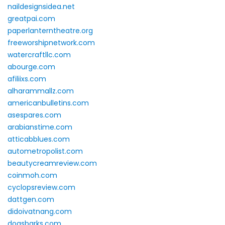
naildesignsidea.net
greatpai.com
paperlanterntheatre.org
freeworshipnetwork.com
watercraftllc.com
abourge.com
afiliixs.com
alharammallz.com
americanbulletins.com
asespares.com
arabianstime.com
atticabblues.com
autometropolist.com
beautycreamreview.com
coinmoh.com
cyclopsreview.com
dattgen.com
didoivatnang.com
dogsbarks.com