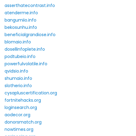
asserthatecontrast.info
atenderme.info
bangumiio.info
bekosunhu.info
beneficialgrandiose.info
blomaio.info
dosellinfoplete.info
podtubeio.info
powerfulvolatile.info
qvidsio.info
shumaio.info
slotherio.info
cysapluscertification.org
fortnitehacks.org
loginsearch.org
aodecor.org
donorsmatch.org
nowtimes.org