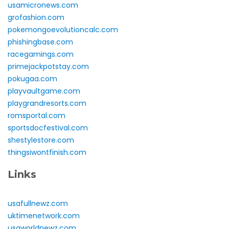
usamicronews.com
grofashion.com
pokemongoevolutioncalc.com
phishingbase.com
racegamings.com
primejackpotstay.com
pokugaa.com
playvaultgame.com
playgrandresorts.com
romsportal.com
sportsdocfestival.com
shestylestore.com
thingsiwontfinish.com
Links
usafullnewz.com
uktimenetwork.com
usaworldnewz.com