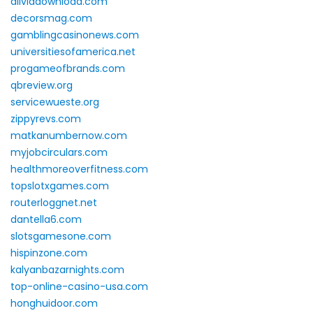
allviddownload.com
decorsmag.com
gamblingcasinonews.com
universitiesofamerica.net
progameofbrands.com
qbreview.org
servicewueste.org
zippyrevs.com
matkanumbernow.com
myjobcirculars.com
healthmoreoverfitness.com
topslotxgames.com
routerloggnet.net
dantella6.com
slotsgamesone.com
hispinzone.com
kalyanbazarnights.com
top-online-casino-usa.com
honghuidoor.com