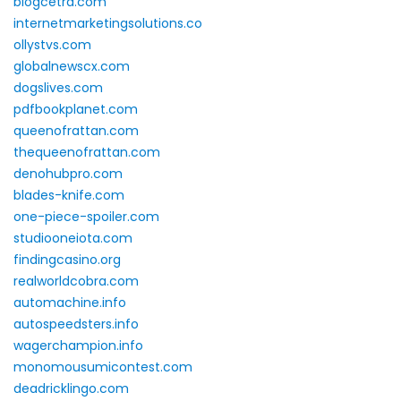
blogcetra.com
internetmarketingsolutions.co
ollystvs.com
globalnewscx.com
dogslives.com
pdfbookplanet.com
queenofrattan.com
thequeenofrattan.com
denohubpro.com
blades-knife.com
one-piece-spoiler.com
studiooneiota.com
findingcasino.org
realworldcobra.com
automachine.info
autospeedsters.info
wagerchampion.info
monomousumicontest.com
deadricklingo.com