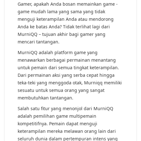
Gamer, apakah Anda bosan memainkan game -
game mudah lama yang sama yang tidak
menguji keterampilan Anda atau mendorong
Anda ke batas Anda? Tidak terlihat lagi dari
MurniQQ – tujuan akhir bagi gamer yang
mencari tantangan.
MurniQQ adalah platform game yang
menawarkan berbagai permainan menantang
untuk pemain dari semua tingkat keterampilan.
Dari permainan aksi yang serba cepat hingga
teka-teki yang menggoda otak, Murniqq memiliki
sesuatu untuk semua orang yang sangat
membutuhkan tantangan.
Salah satu fitur yang menonjol dari MurniQQ
adalah pemilihan game multipemain
kompetitifnya. Pemain dapat menguji
keterampilan mereka melawan orang lain dari
seluruh dunia dalam pertempuran intens yang