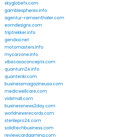
skyglobefx.com
gamblespherex.info
agentur-ramsenthaler.com
eomdesigns.com
triptrekker.info
gendxxi.net
motomasters.info
mycarzone.info
vibecasaconcepts.com
quantum24.info
quantenki.com
businessmagazineusa.com
medicwellcare.com
vidsmall.com
businessnews2day.com
worldnewsrecords.com
sterilepro24.com
solidtechbusiness.com
reviewcardgaming.com