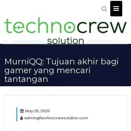
Skip
to
content
MurniQQ: Tujuan akhir bagi
gamer yang mencari
tantangan
May 26, 2025
admin@technocrewsolution.com