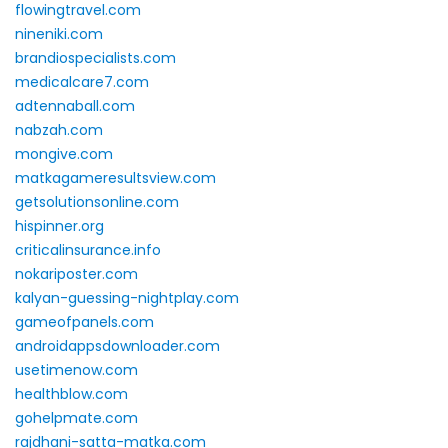
flowingtravel.com
nineniki.com
brandiospecialists.com
medicalcare7.com
adtennaball.com
nabzah.com
mongive.com
matkagameresultsview.com
getsolutionsonline.com
hispinner.org
criticalinsurance.info
nokariposter.com
kalyan-guessing-nightplay.com
gameofpanels.com
androidappsdownloader.com
usetimenow.com
healthblow.com
gohelpmate.com
rajdhani-satta-matka.com