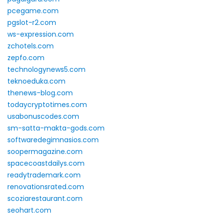
pcegame.com
pgslot-r2.com
ws-expression.com
zchotels.com
zepfo.com
technologynews5.com
teknoeduka.com
thenews-blog.com
todaycryptotimes.com
usabonuscodes.com
sm-satta-makta-gods.com
softwaredegimnasios.com
soopermagazine.com
spacecoastdailys.com
readytrademark.com
renovationsrated.com
scoziarestaurant.com
seohart.com