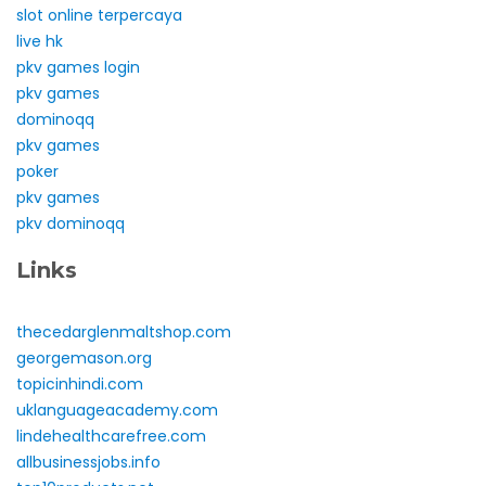
slot online terpercaya
live hk
pkv games login
pkv games
dominoqq
pkv games
poker
pkv games
pkv dominoqq
Links
thecedarglenmaltshop.com
georgemason.org
topicinhindi.com
uklanguageacademy.com
lindehealthcarefree.com
allbusinessjobs.info