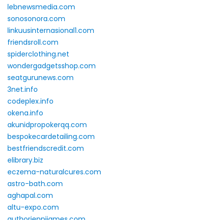
lebnewsmedia.com
sonosonora.com
linkuusinternasional1.com
friendsroll.com
spiderclothing.net
wondergadgetsshop.com
seatgurunews.com
3net.info
codeplex.info
okena.info
akunidpropokerqq.com
bespokecardetailing.com
bestfriendscredit.com
elibrary.biz
eczema-naturalcures.com
astro-bath.com
aghapal.com
altu-expo.com
authorjennijames.com