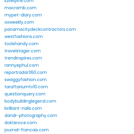
luvelylife.com
macramb.com
mypet-diary.com
oxweekly.com
panamacitydeckcontractors.com
westfashions.com
toolshandy.com
travelstager.com
trendinspires.com
rannyephul.com
reportradar360.com
swaggyfashion.com
taraftariumtv10.com
questionquery.com
bodybuildinglegend.com
brilliant-nails.com
dandr-photography.com
dokteroce.com
journal-francais.com