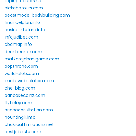
top10products.net
pickabatours.com
beastmode-bodybuilding.com
financelplan.info
businessfuture.info
infojudibet.com
cbdmap.info
deanbeanxn.com
matkarajdhanigame.com
popthrone.com
world-slots.com
imakewebsolution.com
che-blog.com
pancakecoinz.com
flyfinley.com
prideconsultation.com
hountinglil.info
chakraaffirmations.net
bestjokes4u.com