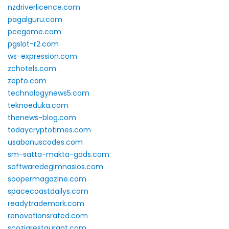
nzdriverlicence.com
pagalguru.com
pcegame.com
pgslot-r2.com
ws-expression.com
zchotels.com
zepfo.com
technologynews5.com
teknoeduka.com
thenews-blog.com
todaycryptotimes.com
usabonuscodes.com
sm-satta-makta-gods.com
softwaredegimnasios.com
soopermagazine.com
spacecoastdailys.com
readytrademark.com
renovationsrated.com
scoziarestaurant.com