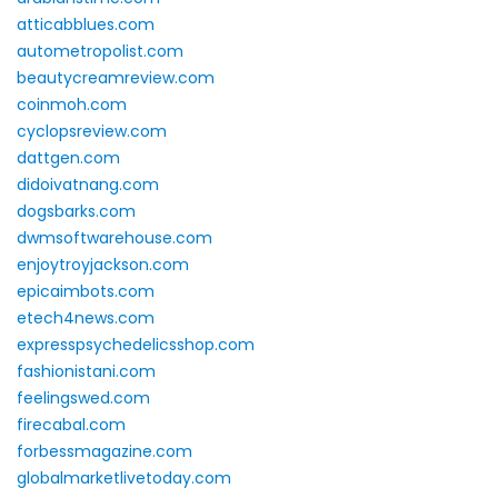
atticabblues.com
autometropolist.com
beautycreamreview.com
coinmoh.com
cyclopsreview.com
dattgen.com
didoivatnang.com
dogsbarks.com
dwmsoftwarehouse.com
enjoytroyjackson.com
epicaimbots.com
etech4news.com
expresspsychedelicsshop.com
fashionistani.com
feelingswed.com
firecabal.com
forbessmagazine.com
globalmarketlivetoday.com