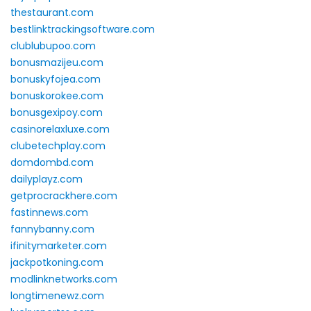
thestaurant.com
bestlinktrackingsoftware.com
clublubupoo.com
bonusmazijeu.com
bonuskyfojea.com
bonuskorokee.com
bonusgexipoy.com
casinorelaxluxe.com
clubetechplay.com
domdombd.com
dailyplayz.com
getprocrackhere.com
fastinnews.com
fannybanny.com
ifinitymarketer.com
jackpotkoning.com
modlinknetworks.com
longtimenewz.com