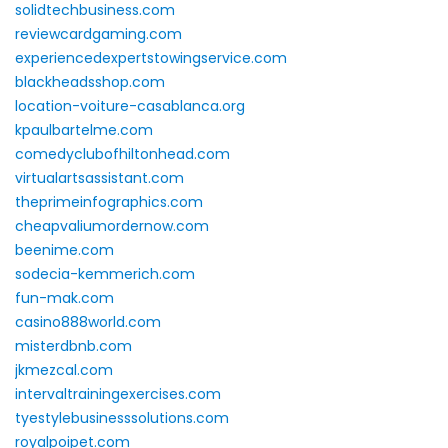
solidtechbusiness.com
reviewcardgaming.com
experiencedexpertstowingservice.com
blackheadsshop.com
location-voiture-casablanca.org
kpaulbartelme.com
comedyclubofhiltonhead.com
virtualartsassistant.com
theprimeinfographics.com
cheapvaliumordernow.com
beenime.com
sodecia-kemmerich.com
fun-mak.com
casino888world.com
misterdbnb.com
jkmezcal.com
intervaltrainingexercises.com
tyestylebusinesssolutions.com
royalpoipet.com