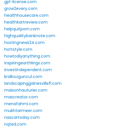
gpl-license.com
grow2every.com
healthhousecare.com
healthkartreview.com
helpquitporn.com
highqualitybanknote.com
hostingnews24.com
hottstyle.com
howtodiyanything.com
inspiringearthlings.com
investindependent.com
kralbozguncu1.com
landscapinggainesvillefl.com
maisonhauturier.com
mascreator.com
menafahmi.com
mukhtarmeer.com
nascartoday.com
nqted.com