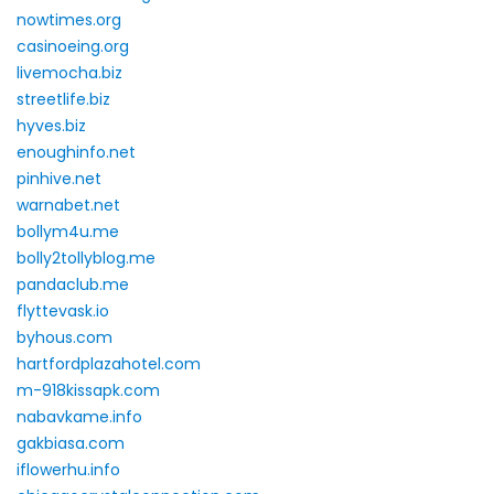
nowtimes.org
casinoeing.org
livemocha.biz
streetlife.biz
hyves.biz
enoughinfo.net
pinhive.net
warnabet.net
bollym4u.me
bolly2tollyblog.me
pandaclub.me
flyttevask.io
byhous.com
hartfordplazahotel.com
m-918kissapk.com
nabavkame.info
gakbiasa.com
iflowerhu.info