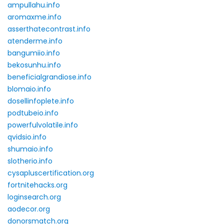
ampullahu.info
aromaxme.info
asserthatecontrast.info
atenderme.info
bangumiio.info
bekosunhu.info
beneficialgrandiose.info
blomaio.info
dosellinfoplete.info
podtubeio.info
powerfulvolatile.info
qvidsio.info
shumaio.info
slotherio.info
cysapluscertification.org
fortnitehacks.org
loginsearch.org
aodecor.org
donorsmatch.org