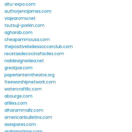
altu-expo.com
authorjennijames.com
viajearoma.net
tsutsuji-parkin.com
agharab.com
cheapammousa.com
thepositiveladiessoccerclub.com
recetasdecocinafaciles.com
naildesignsidea.net
greatpai.com
paperlanterntheatre.org
freeworshipnetwork.com
watercraftllc.com
abourge.com
afiliixs.com
alharammallz.com
americanbulletins.com
asespares.com
arabianstime.com