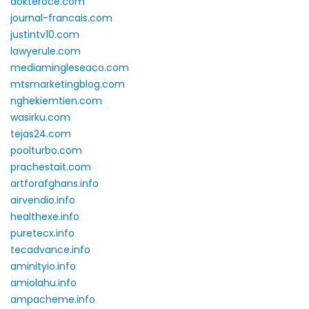
dokteroce.com
journal-francais.com
justintv10.com
lawyerule.com
mediamingleseaco.com
mtsmarketingblog.com
nghekiemtien.com
wasirku.com
tejas24.com
poolturbo.com
prachestait.com
artforafghans.info
airvendio.info
healthexe.info
puretecx.info
tecadvance.info
aminityio.info
amiolahu.info
ampacheme.info