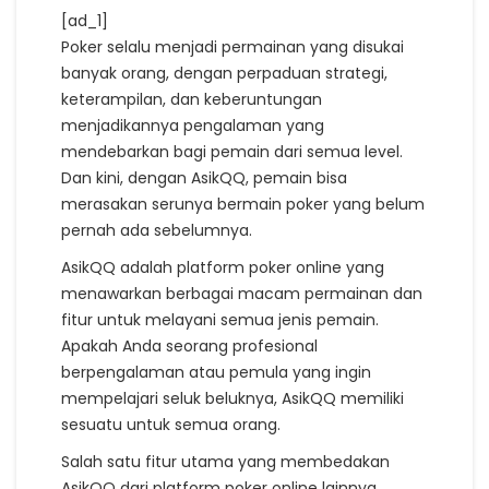
[ad_1]
Poker selalu menjadi permainan yang disukai
banyak orang, dengan perpaduan strategi,
keterampilan, dan keberuntungan
menjadikannya pengalaman yang
mendebarkan bagi pemain dari semua level.
Dan kini, dengan AsikQQ, pemain bisa
merasakan serunya bermain poker yang belum
pernah ada sebelumnya.
AsikQQ adalah platform poker online yang
menawarkan berbagai macam permainan dan
fitur untuk melayani semua jenis pemain.
Apakah Anda seorang profesional
berpengalaman atau pemula yang ingin
mempelajari seluk beluknya, AsikQQ memiliki
sesuatu untuk semua orang.
Salah satu fitur utama yang membedakan
AsikQQ dari platform poker online lainnya