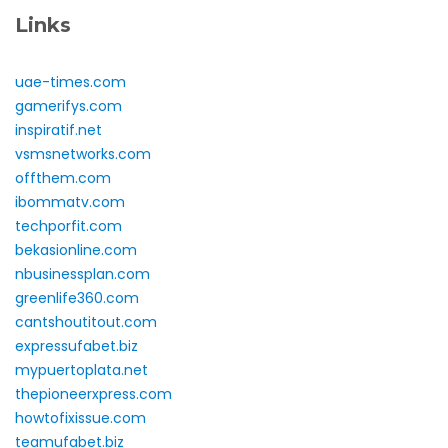
Links
uae-times.com
gamerifys.com
inspiratif.net
vsmsnetworks.com
offthem.com
ibommatv.com
techporfit.com
bekasionline.com
nbusinessplan.com
greenlife360.com
cantshoutitout.com
expressufabet.biz
mypuertoplata.net
thepioneerxpress.com
howtofixissue.com
teamufabet.biz