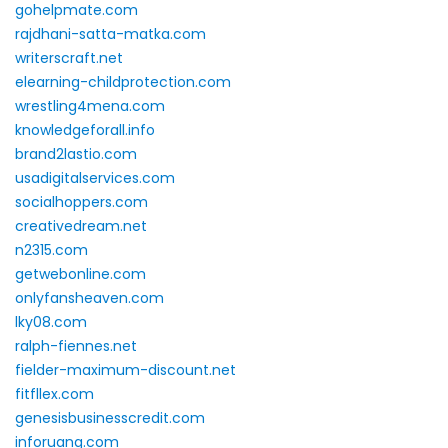
gohelpmate.com
rajdhani-satta-matka.com
writerscraft.net
elearning-childprotection.com
wrestling4mena.com
knowledgeforall.info
brand2lastio.com
usadigitalservices.com
socialhoppers.com
creativedream.net
n2315.com
getwebonline.com
onlyfansheaven.com
lky08.com
ralph-fiennes.net
fielder-maximum-discount.net
fitfllex.com
genesisbusinesscredit.com
inforuang.com