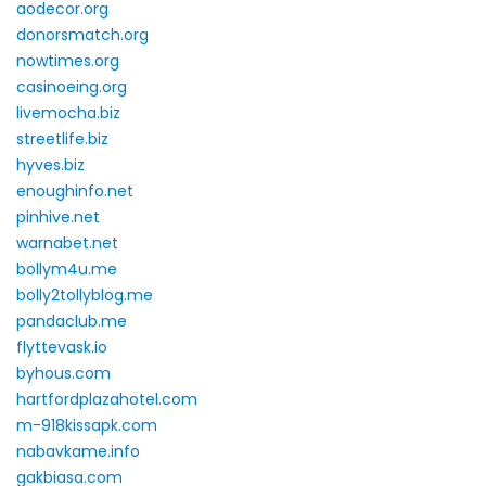
aodecor.org
donorsmatch.org
nowtimes.org
casinoeing.org
livemocha.biz
streetlife.biz
hyves.biz
enoughinfo.net
pinhive.net
warnabet.net
bollym4u.me
bolly2tollyblog.me
pandaclub.me
flyttevask.io
byhous.com
hartfordplazahotel.com
m-918kissapk.com
nabavkame.info
gakbiasa.com