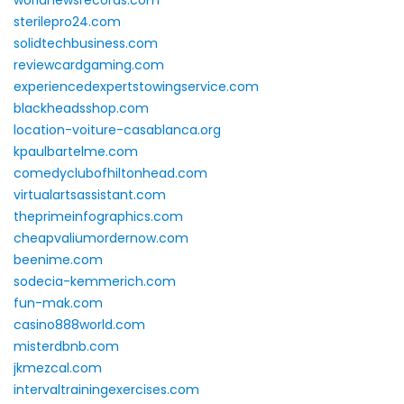
sterilepro24.com
solidtechbusiness.com
reviewcardgaming.com
experiencedexpertstowingservice.com
blackheadsshop.com
location-voiture-casablanca.org
kpaulbartelme.com
comedyclubofhiltonhead.com
virtualartsassistant.com
theprimeinfographics.com
cheapvaliumordernow.com
beenime.com
sodecia-kemmerich.com
fun-mak.com
casino888world.com
misterdbnb.com
jkmezcal.com
intervaltrainingexercises.com