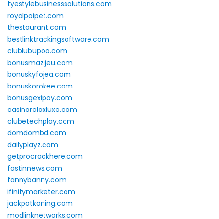
tyestylebusinesssolutions.com
royalpoipet.com
thestaurant.com
bestlinktrackingsoftware.com
clublubupoo.com
bonusmazijeu.com
bonuskyfojea.com
bonuskorokee.com
bonusgexipoy.com
casinorelaxluxe.com
clubetechplay.com
domdombd.com
dailyplayz.com
getprocrackhere.com
fastinnews.com
fannybanny.com
ifinitymarketer.com
jackpotkoning.com
modlinknetworks.com