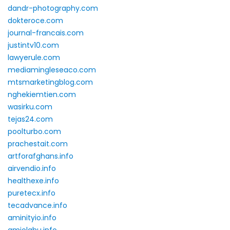
dandr-photography.com
dokteroce.com
journal-francais.com
justintv10.com
lawyerule.com
mediamingleseaco.com
mtsmarketingblog.com
nghekiemtien.com
wasirku.com
tejas24.com
poolturbo.com
prachestait.com
artforafghans.info
airvendio.info
healthexe.info
puretecx.info
tecadvance.info
aminityio.info
amiolahu.info