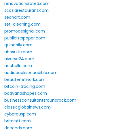
renovationsrated.com
scoziarestaurant.com
seohart.com
set-cleaning.com
promodesignai.com
publicistspaper.com
quindaily.com
abosulte.com
aiverse24.com
anubella.com
audiobooksonaudible.com
beautenetwork.com
bitcoin-tracing.com
bodyandshapes.com
businessconsultantsroundrock.com
classicglobalnews.com
cybercusp.com
britaintt.com
deconds.com