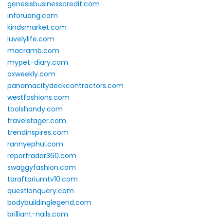
genesisbusinesscredit.com
inforuang.com
kindsmarket.com
luvelylife.com
macramb.com
mypet-diary.com
oxweekly.com
panamacitydeckcontractors.com
westfashions.com
toolshandy.com
travelstager.com
trendinspires.com
rannyephul.com
reportradar360.com
swaggyfashion.com
taraftariumtv10.com
questionquery.com
bodybuildinglegend.com
brilliant-nails.com