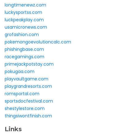
longtimenewz.com
luckysportss.com
luckpeakplay.com
usamicronews.com
grofashion.com
pokemongoevolutioncalc.com
phishingbase.com
racegamings.com
primejackpotstay.com
pokugaa.com
playvaultgame.com
playgrandresorts.com
romsportal.com
sportsdocfestival.com
shestylestore.com
thingsiwontfinish.com
Links