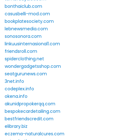
bonthaiclub.com
casusbelli-mod.com
bookplatesociety.com
lebnewsmedia.com
sonosonora.com
linkuusinternasional1.com
friendsroll.com
spiderclothing.net
wondergadgetsshop.com
seatgurunews.com
3net.info
codeplex.info
okena.info
akunidpropokerqq.com
bespokecardetailing.com
bestfriendscredit.com
elibrary.biz
eczema-naturalcures.com