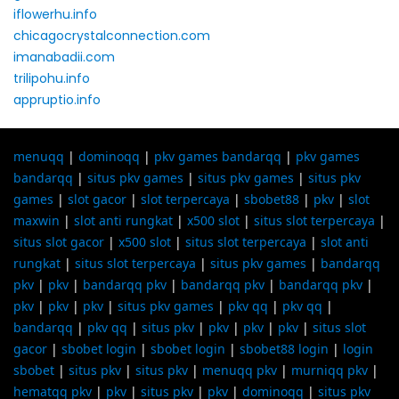
iflowerhu.info
chicagocrystalconnection.com
imanabadii.com
trilipohu.info
appruptio.info
menuqq
|
dominoqq
|
pkv games bandarqq
|
pkv games
bandarqq
|
situs pkv games
|
situs pkv games
|
situs pkv
games
|
slot gacor
|
slot terpercaya
|
sbobet88
|
pkv
|
slot
maxwin
|
slot anti rungkat
|
x500 slot
|
situs slot terpercaya
|
situs slot gacor
|
x500 slot
|
situs slot terpercaya
|
slot anti
rungkat
|
situs slot terpercaya
|
situs pkv games
|
bandarqq
pkv
|
pkv
|
bandarqq pkv
|
bandarqq pkv
|
bandarqq pkv
|
pkv
|
pkv
|
pkv
|
situs pkv games
|
pkv qq
|
pkv qq
|
bandarqq
|
pkv qq
|
situs pkv
|
pkv
|
pkv
|
pkv
|
situs slot
gacor
|
sbobet login
|
sbobet login
|
sbobet88 login
|
login
sbobet
|
situs pkv
|
situs pkv
|
menuqq pkv
|
murniqq pkv
|
hematqq pkv
|
pkv
|
situs pkv
|
pkv
|
dominoqq
|
situs pkv