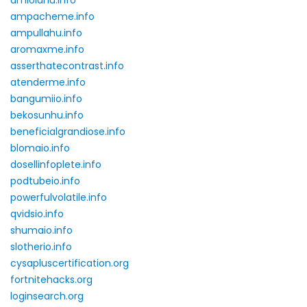
ampacheme.info
ampullahu.info
aromaxme.info
asserthatecontrast.info
atenderme.info
bangumiio.info
bekosunhu.info
beneficialgrandiose.info
blomaio.info
dosellinfoplete.info
podtubeio.info
powerfulvolatile.info
qvidsio.info
shumaio.info
slotherio.info
cysapluscertification.org
fortnitehacks.org
loginsearch.org