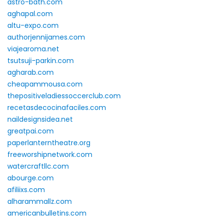
astro-bath.com
aghapal.com
altu-expo.com
authorjennijames.com
viajearoma.net
tsutsuji-parkin.com
agharab.com
cheapammousa.com
thepositiveladiessoccerclub.com
recetasdecocinafaciles.com
naildesignsidea.net
greatpai.com
paperlanterntheatre.org
freeworshipnetwork.com
watercraftllc.com
abourge.com
afiliixs.com
alharammallz.com
americanbulletins.com