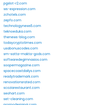
pgslot-r2.com
ws-expression.com
zchotels.com
zepfo.com
technologynews5.com
teknoeduka.com
thenews-blog.com
todaycryptotimes.com
usabonuscodes.com
sm-satta-makta-gods.com
softwaredegimnasios.com
soopermagazine.com
spacecoastdailys.com
readytrademark.com
renovationsrated.com
scoziarestaurant.com
seohart.com
set-cleaning.com
promodesignai.com