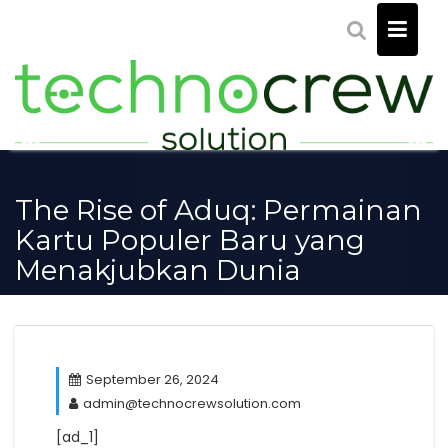
Skip
to
content
The Rise of Aduq: Permainan
Kartu Populer Baru yang
Menakjubkan Dunia
September 26, 2024
admin@technocrewsolution.com
[ad_1]