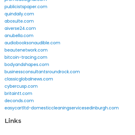
publicistspaper.com
quindaily.com
abosulte.com
aiverse24.com
anubella.com
audiobooksonaudible.com
beautenetwork.com
bitcoin-tracing.com
bodyandshapes.com
businessconsultantsroundrock.com
classicglobalnews.com
cybercusp.com
britaintt.com
deconds.com
easycartltd-domesticcleaningservicesedinburgh.com
Links