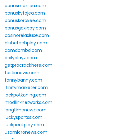
bonusmazijeu.com
bonuskyfojea.com
bonuskorokee.com
bonusgexipoy.com
casinorelaxluxe.com
clubetechplay.com
domdombd.com
dailyplayz.com
getprocrackhere.com
fastinnews.com
fannybanny.com
ifinitymarketer.com
jackpotkoning.com
modlinknetworks.com
longtimenewz.com
luckysportss.com
luckpeakplay.com
usamicronews.com