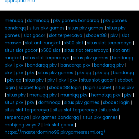
appruptio.info
menuqq
|
dominoqq
|
pkv games bandarqq
|
pkv games
bandarqq
|
situs pkv games
|
situs pkv games
|
situs pkv
games
|
slot gacor
|
slot terpercaya
|
sbobet88
|
pkv
|
slot
maxwin
|
slot anti rungkat
|
x500 slot
|
situs slot terpercaya
|
situs slot gacor
|
x500 slot
|
situs slot terpercaya
|
slot anti
rungkat
|
situs slot terpercaya
|
situs pkv games
|
bandarqq
pkv
|
pkv
|
bandarqq pkv
|
bandarqq pkv
|
bandarqq pkv
|
pkv
|
pkv
|
pkv
|
situs pkv games
|
pkv qq
|
pkv qq
|
bandarqq
|
pkv qq
|
situs pkv
|
pkv
|
pkv
|
pkv
|
situs slot gacor
|
sbobet
login
|
sbobet login
|
sbobet88 login
|
login sbobet
|
situs pkv
|
situs pkv
|
menuqq pkv
|
murniqq pkv
|
hematqq pkv
|
pkv
|
situs pkv
|
pkv
|
dominoqq
|
situs pkv games
|
sbobet login
|
situs slot terpercaya
|
situs slot terpercaya
|
situs slot
terpercaya
|
pkv games bandarqq
|
situs pkv games
|
mahjong ways 2
|
link slot gacor
|
https://masterdomino99.pkvgamesresmi.org/