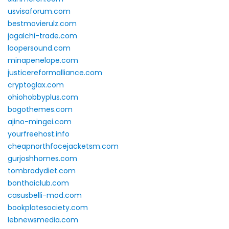
usvisaforum.com
bestmovierulz.com
jagalchi-trade.com
loopersound.com
minapenelope.com
justicereformalliance.com
cryptoglax.com
ohiohobbyplus.com
bogothemes.com
ajino-mingei.com
yourfreehost.info
cheapnorthfacejacketsm.com
gurjoshhomes.com
tombradydiet.com
bonthaiclub.com
casusbelli-mod.com
bookplatesociety.com
lebnewsmedia.com