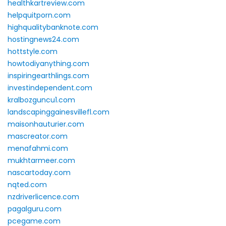
healthkartreview.com
helpquitporn.com
highqualitybanknote.com
hostingnews24.com
hottstyle.com
howtodiyanything.com
inspiringearthlings.com
investindependent.com
kralbozguncu1.com
landscapinggainesvillefl.com
maisonhauturier.com
mascreator.com
menafahmi.com
mukhtarmeer.com
nascartoday.com
nqted.com
nzdriverlicence.com
pagalguru.com
pcegame.com