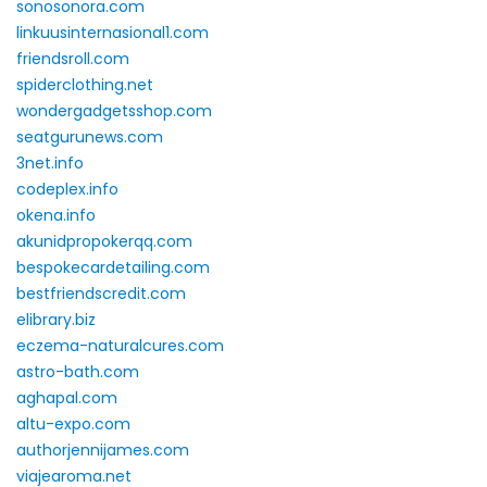
sonosonora.com
linkuusinternasional1.com
friendsroll.com
spiderclothing.net
wondergadgetsshop.com
seatgurunews.com
3net.info
codeplex.info
okena.info
akunidpropokerqq.com
bespokecardetailing.com
bestfriendscredit.com
elibrary.biz
eczema-naturalcures.com
astro-bath.com
aghapal.com
altu-expo.com
authorjennijames.com
viajearoma.net