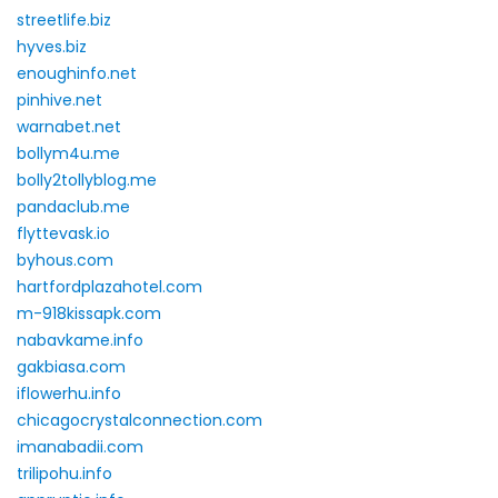
streetlife.biz
hyves.biz
enoughinfo.net
pinhive.net
warnabet.net
bollym4u.me
bolly2tollyblog.me
pandaclub.me
flyttevask.io
byhous.com
hartfordplazahotel.com
m-918kissapk.com
nabavkame.info
gakbiasa.com
iflowerhu.info
chicagocrystalconnection.com
imanabadii.com
trilipohu.info