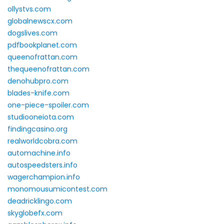
ollystvs.com
globalnewscx.com
dogslives.com
pdfbookplanet.com
queenofrattan.com
thequeenofrattan.com
denohubpro.com
blades-knife.com
one-piece-spoiler.com
studiooneiota.com
findingcasino.org
realworldcobra.com
automachine.info
autospeedsters.info
wagerchampion.info
monomousumicontest.com
deadricklingo.com
skyglobefx.com