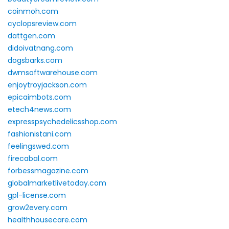
coinmoh.com
cyclopsreview.com
dattgen.com
didoivatnang.com
dogsbarks.com
dwmsoftwarehouse.com
enjoytroyjackson.com
epicaimbots.com
etech4news.com
expresspsychedelicsshop.com
fashionistani.com
feelingswed.com
firecabal.com
forbessmagazine.com
globalmarketlivetoday.com
gpl-license.com
grow2every.com
healthhousecare.com