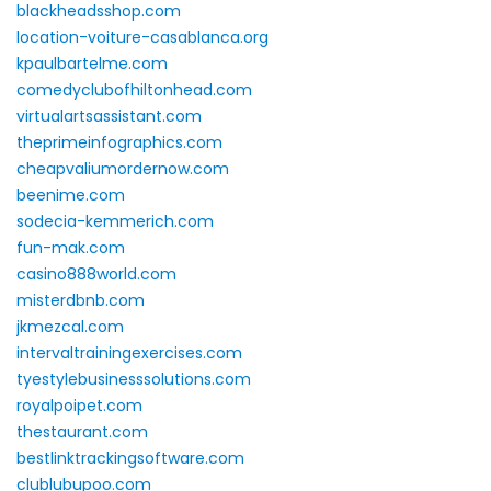
blackheadsshop.com
location-voiture-casablanca.org
kpaulbartelme.com
comedyclubofhiltonhead.com
virtualartsassistant.com
theprimeinfographics.com
cheapvaliumordernow.com
beenime.com
sodecia-kemmerich.com
fun-mak.com
casino888world.com
misterdbnb.com
jkmezcal.com
intervaltrainingexercises.com
tyestylebusinesssolutions.com
royalpoipet.com
thestaurant.com
bestlinktrackingsoftware.com
clublubupoo.com