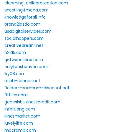
elearning-childprotection.com
wrestling4mena.com
knowledgeforall.info
brand2lastio.com
usadigitalservices.com
socialhoppers.com
creativedream.net
n2315.com
getwebonline.com
onlyfansheaven.com
lky08.com
ralph-fiennes.net
fielder-maximum-discount.net
fitfllex.com
genesisbusinesscredit.com
inforuang.com
kindsmarket.com
luvelylife.com
macramb.com