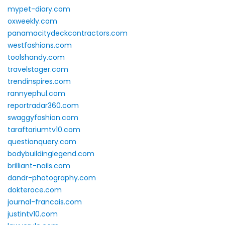
mypet-diary.com
oxweekly.com
panamacitydeckcontractors.com
westfashions.com
toolshandy.com
travelstager.com
trendinspires.com
rannyephul.com
reportradar360.com
swaggyfashion.com
taraftariumtv10.com
questionquery.com
bodybuildinglegend.com
brilliant-nails.com
dandr-photography.com
dokteroce.com
journal-francais.com
justintv10.com