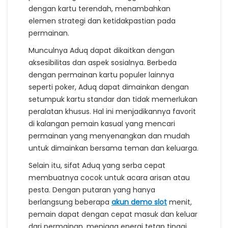
dengan kartu terendah, menambahkan
elemen strategi dan ketidakpastian pada
permainan.
Munculnya Aduq dapat dikaitkan dengan
aksesibilitas dan aspek sosialnya. Berbeda
dengan permainan kartu populer lainnya
seperti poker, Aduq dapat dimainkan dengan
setumpuk kartu standar dan tidak memerlukan
peralatan khusus. Hal ini menjadikannya favorit
di kalangan pemain kasual yang mencari
permainan yang menyenangkan dan mudah
untuk dimainkan bersama teman dan keluarga.
Selain itu, sifat Aduq yang serba cepat
membuatnya cocok untuk acara arisan atau
pesta. Dengan putaran yang hanya
berlangsung beberapa
akun demo slot
menit,
pemain dapat dengan cepat masuk dan keluar
dari permainan, menjaga energi tetap tinggi