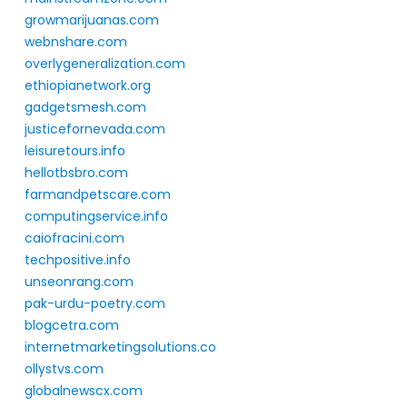
growmarijuanas.com
webnshare.com
overlygeneralization.com
ethiopianetwork.org
gadgetsmesh.com
justicefornevada.com
leisuretours.info
hellotbsbro.com
farmandpetscare.com
computingservice.info
caiofracini.com
techpositive.info
unseonrang.com
pak-urdu-poetry.com
blogcetra.com
internetmarketingsolutions.co
ollystvs.com
globalnewscx.com