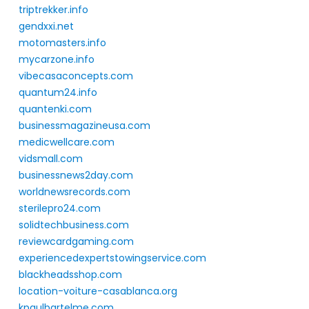
triptrekker.info
gendxxi.net
motomasters.info
mycarzone.info
vibecasaconcepts.com
quantum24.info
quantenki.com
businessmagazineusa.com
medicwellcare.com
vidsmall.com
businessnews2day.com
worldnewsrecords.com
sterilepro24.com
solidtechbusiness.com
reviewcardgaming.com
experiencedexpertstowingservice.com
blackheadsshop.com
location-voiture-casablanca.org
kpaulbartelme.com