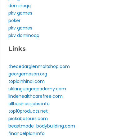
dominoqq
pkv games
poker
pkv games
pkv dominoqq
Links
thecedarglenmaltshop.com
georgemason.org
topicinhindi.com
uklanguageacademy.com
lindehealthcarefree.com
allbusinessjobs.info
top10products.net
pickabatours.com
beastmode-bodybuilding.com
financelplan.info